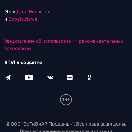
Мы в
Дзен.Новостях
и
Google.News
Уведомление об использовании рекомендательных
технологий
RTVI в соцсетях
18+
© ООО "ЭрТиВиАй Продакшн". Все права защищены.
При цитировании материалов активная