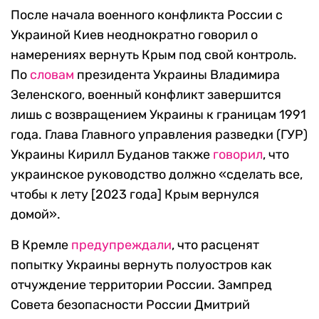
После начала военного конфликта России с
Украиной Киев неоднократно говорил о
намерениях вернуть Крым под свой контроль.
По
словам
президента Украины Владимира
Зеленского, военный конфликт завершится
лишь с возвращением Украины к границам 1991
года. Глава Главного управления разведки (ГУР)
Украины Кирилл Буданов также
говорил
, что
украинское руководство должно «сделать все,
чтобы к лету [2023 года] Крым вернулся
домой».
В Кремле
предупреждали
, что расценят
попытку Украины вернуть полуостров как
отчуждение территории России. Зампред
Совета безопасности России Дмитрий