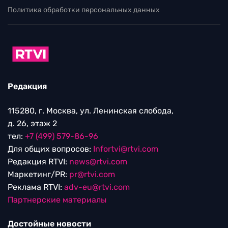
Политика обработки персональных данных
Редакция
115280, г. Москва, ул. Ленинская слобода,
д. 26, этаж 2
тел:
+7 (499) 579-86-96
Для общих вопросов:
Infortvi@rtvi.com
Редакция RTVI:
news@rtvi.com
Маркетинг/PR:
pr@rtvi.com
Реклама RTVI:
adv-eu@rtvi.com
Партнерские материалы
Достойные новости