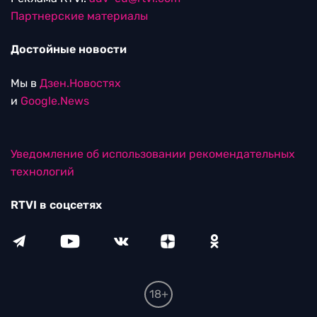
Партнерские материалы
Достойные новости
Мы в
Дзен.Новостях
и
Google.News
Уведомление об использовании рекомендательных
технологий
RTVI в соцсетях
18+