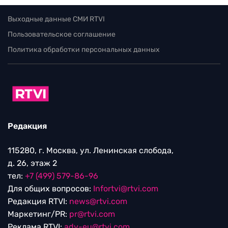
Выходные данные СМИ RTVI
Пользовательское соглашение
Политика обработки персональных данных
Редакция
115280, г. Москва, ул. Ленинская слобода,
д. 26, этаж 2
тел:
+7 (499) 579-86-96
Для общих вопросов:
Infortvi@rtvi.com
Редакция RTVI:
news@rtvi.com
Маркетинг/PR:
pr@rtvi.com
Реклама RTVI:
adv-eu@rtvi.com