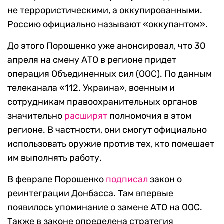
не террористическими, а оккупированными.
Россию официально называют «оккупантом».
До этого Порошенко уже анонсировал, что 30
апреля на смену АТО в регионе придет
операция Объединенных сил (ООС). По данным
телеканала «112. Украина», военным и
сотрудникам правоохранительных органов
значительно
расширят
полномочия в этом
регионе. В частности, они смогут официально
использовать оружие против тех, кто помешает
им выполнять работу.
В феврале Порошенко
подписал
закон о
реинтеграции Донбасса. Там впервые
появилось упоминание о замене АТО на ООС.
Также в законе определена стратегия