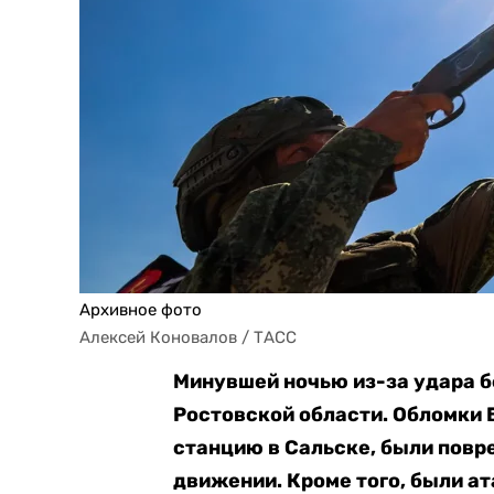
Архивное фото
Алексей Коновалов / ТАСС
Минувшей ночью из-за удара б
Ростовской области. Обломки
станцию в Сальске, были повр
движении. Кроме того, были а