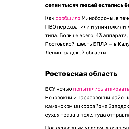
сотни тысяч людей остались бе
Как
сообщило
Минобороны, в те
ПВО перехватили и уничтожили 
типа. Больше всего, 43 аппарата,
Ростовской, шесть БПЛА — в Калу
Ленинградской области.
Ростовская область
ВСУ ночью
попытались атаковат
Боковский и Тарасовский район
каменском микрорайоне Заводск
сухая трава в поле, туда отправ
Под серьезным ударом оказался 