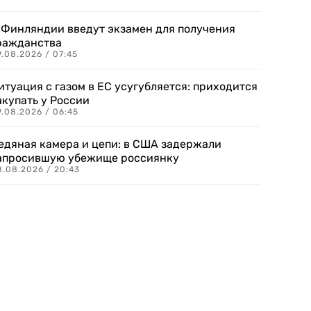
 Финляндии введут экзамен для получения
ражданства
.08.2026 / 07:45
итуация с газом в ЕС усугубляется: приходится
акупать у России
9.08.2026 / 06:45
едяная камера и цепи: в США задержали
апросившую убежище россиянку
8.08.2026 / 20:43