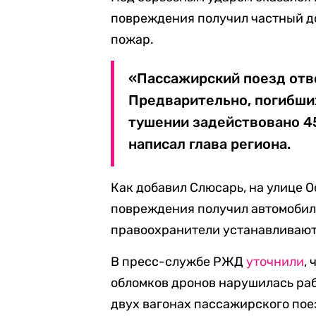
повреждения получил частный д
пожар.
«Пассажирский поезд отв
Предварительно, погибших
тушении задействовано 45
написал глава региона.
Как добавил Слюсарь, на улице О
повреждения получил автомобиль
правоохранители устанавливают 
В пресс-службе РЖД
уточнили
,
обломков дронов нарушилась раб
двух вагонах пассажирского по