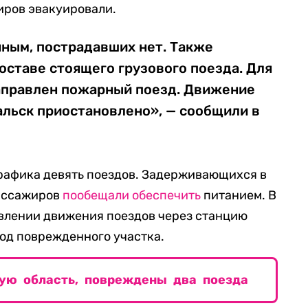
иров эвакуировали.
ным, пострадавших нет. Также
оставе стоящего грузового поезда. Для
аправлен пожарный поезд. Движение
альск приостановлено», — сообщили в
графика девять поездов. Задерживающихся в
пассажиров
пообещали обеспечить
питанием. В
влении движения поездов через станцию
ход поврежденного участка.
ую область, повреждены два поезда