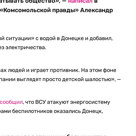
шатывать общество», —
написал
в
 «Комсомольской правды» Александр
й ситуации» с водой в Донецке и добавил,
ез электричества.
ах людей и играет противник. На этом фоне
пании выглядят просто детской шалостью», —
сообщил
, что ВСУ атакуют энергосистему
рами беспилотников оказались Донецк,