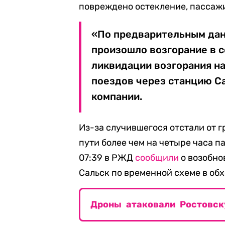
повреждено остекление, пассаж
«По предварительным дан
произошло возгорание в с
ликвидации возгорания н
поездов через станцию С
компании.
Из-за случившегося отстали от 
пути более чем на четыре часа 
07:39 в РЖД
сообщили
о возобно
Сальск по временной схеме в об
Дроны атаковали Ростовск