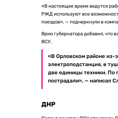
«В настоящее время ведутся раб
РЖД используют все возможнос
поездов», — подчеркнули в комп
Врио губернатора добавил, что 
ВСУ.
«В Орловском районе из-
электроподстанция, в ту
две единицы техники. По
пострадали», — написал С
ДНР