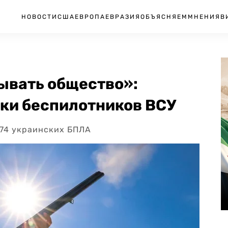
НОВОСТИ
США
ЕВРОПА
ЕВРАЗИЯ
ОБЪЯСНЯЕМ
МНЕНИЯ
В
ывать общество»:
аки беспилотников ВСУ
 74 украинских БПЛА