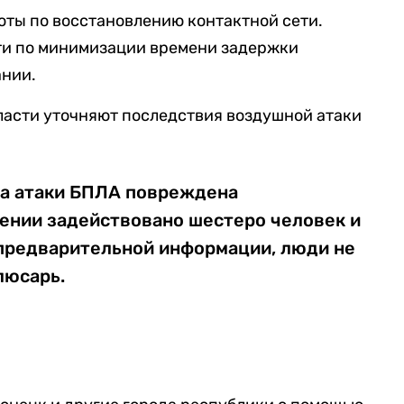
оты по восстановлению контактной сети.
ти по минимизации времени задержки
ании.
власти уточняют последствия воздушной атаки
за атаки БПЛА повреждена
шении задействовано шестеро человек и
 предварительной информации, люди не
люсарь.