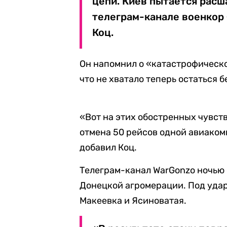
цепи. Киев пытается рас
телеграм-канале военкор
Коц.
Он напомнил о «катастрофическо
что не хватало теперь остаться б
«Вот на этих обостренных чувств
отмена 50 рейсов одной авиаком
добавил Коц.
Телеграм-канал WarGonzo ночью
Донецкой агромерации. Под уда
Макеевка и Ясиноватая.