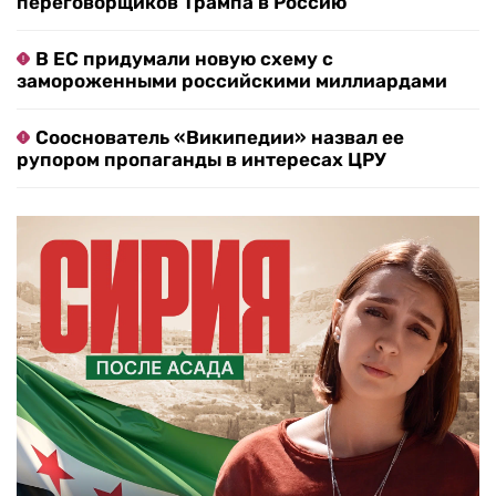
переговорщиков Трампа в Россию
В ЕС придумали новую схему с
замороженными российскими миллиардами
Сооснователь «Википедии» назвал ее
рупором пропаганды в интересах ЦРУ