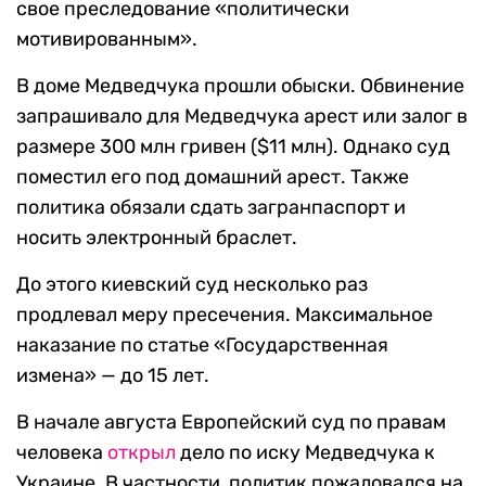
свое преследование «политически
мотивированным».
В доме Медведчука прошли обыски. Обвинение
запрашивало для Медведчука арест или залог в
размере 300 млн гривен ($11 млн). Однако суд
поместил его под домашний арест. Также
политика обязали сдать загранпаспорт и
носить электронный браслет.
До этого киевский суд несколько раз
продлевал меру пресечения. Максимальное
наказание по статье «Государственная
измена» — до 15 лет.
В начале августа Европейский суд по правам
человека
открыл
дело по иску Медведчука к
Украине. В частности, политик пожаловался на