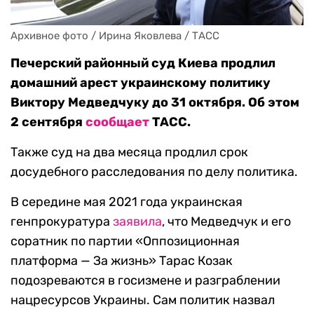
Архивное фото / Ирина Яковлева / ТАСС
Печерский районный суд Киева продлил
домашний арест украинскому политику
Виктору Медведчуку до 31 октября. Об этом
2 сентября
сообщает
ТАСС.
Также суд на два месяца продлил срок
досудебного расследования по делу политика.
В середине мая 2021 года украинская
генпрокуратура
заявила
, что Медведчук и его
соратник по партии «Оппозиционная
платформа — За жизнь» Тарас Козак
подозреваются в госизмене и разграблении
нацресурсов Украины. Сам политик назвал