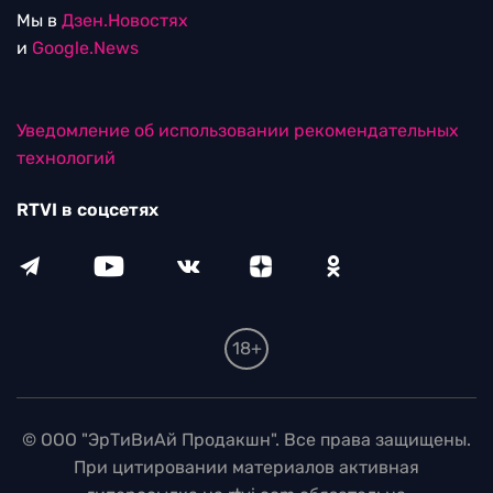
Мы в
Дзен.Новостях
и
Google.News
Уведомление об использовании рекомендательных
технологий
RTVI в соцсетях
18+
© ООО "ЭрТиВиАй Продакшн". Все права защищены.
При цитировании материалов активная