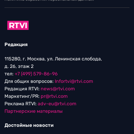
Редакция
115280, г. Москва, ул. Ленинская слобода,
д. 26, этаж 2
тел:
+7 (499) 579-86-96
Для общих вопросов:
Infortvi@rtvi.com
Редакция RTVI:
news@rtvi.com
Маркетинг/PR:
pr@rtvi.com
Реклама RTVI:
adv-eu@rtvi.com
Партнерские материалы
Достойные новости