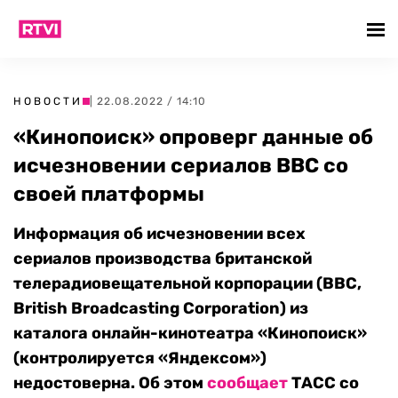
НОВОСТИ
| 22.08.2022 / 14:10
«Кинопоиск» опроверг данные об
исчезновении сериалов BBC со
своей платформы
Информация об исчезновении всех
сериалов производства британской
телерадиовещательной корпорации (BBC,
British Broadcasting Corporation) из
каталога онлайн-кинотеатра «Кинопоиск»
(контролируется «Яндексом»)
недостоверна. Об этом
сообщает
ТАСС со