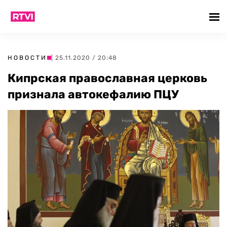
НОВОСТИ
| 25.11.2020 / 20:48
Кипрская православная церковь
признала автокефалию ПЦУ