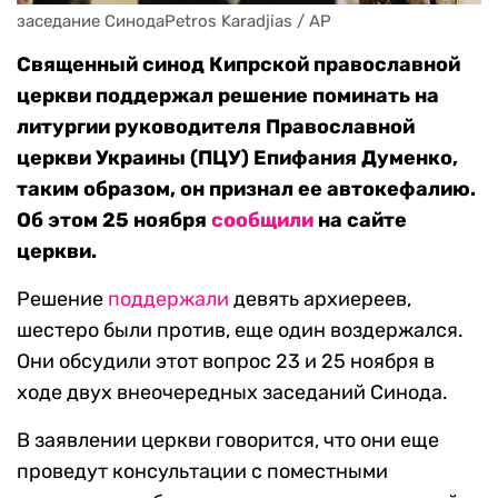
заседание СинодаPetros Karadjias / AP
Священный синод Кипрской православной
церкви поддержал решение поминать на
литургии руководителя Православной
церкви Украины (ПЦУ) Епифания Думенко,
таким образом, он признал ее автокефалию.
Об этом 25 ноября
сообщили
на сайте
церкви.
Решение
поддержали
девять архиереев,
шестеро были против, еще один воздержался.
Они обсудили этот вопрос 23 и 25 ноября в
ходе двух внеочередных заседаний Синода.
В заявлении церкви говорится, что они еще
проведут консультации с поместными