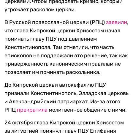
церквями, чтобы преодолеть кризис, который
угрожает расколом церкви.
В Русской православной церкви (РПЦ)
заявили
,
что глава Кипрской церкви Хризостом начал
поминать главу ПЦУ под давлением
Константинополя. Там отметили, что часть
епископов не поддержали это решение, так как
приверженность каноническим правилам не
позволяет им поминать раскольника.
До Кипрской церкви автокефалию ПЦУ
признали Констинтинополь, Элладская церковь
и Александрийский патриархат. Из-за этого
РПЦ
прекратила
молитвенное общение с ними.
24 октября глава Кипрской церкви Хризостом
за литургией помянул главу ПЦУ Епифания