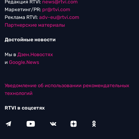
Редакция RTVI:
news@rtvi.com
Маркетинг/PR:
pr@rtvi.com
Реклама RTVI:
adv-eu@rtvi.com
Партнерские материалы
Достойные новости
Мы в
Дзен.Новостях
и
Google.News
Уведомление об использовании рекомендательных
технологий
RTVI в соцсетях