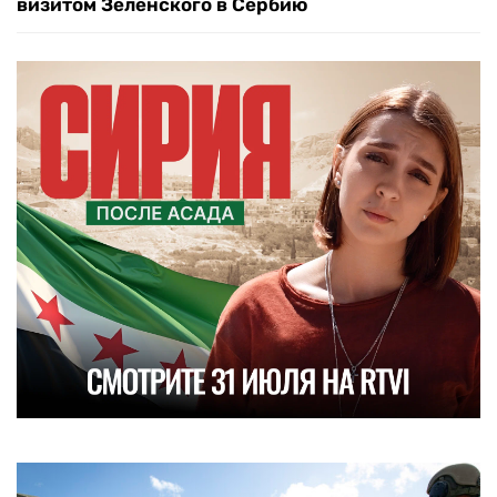
визитом Зеленского в Сербию