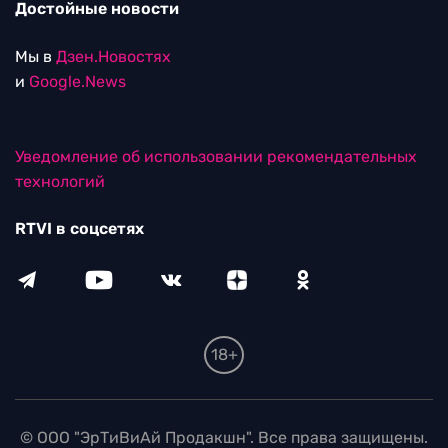
Достойные новости
Мы в
Дзен.Новостях
и
Google.News
Уведомление об использовании рекомендательных
технологий
RTVI в соцсетях
18+
© ООО "ЭрТиВиАй Продакшн". Все права защищены.