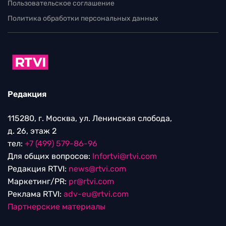
Пользовательское соглашение
Политика обработки персональных данных
Редакция
115280, г. Москва, ул. Ленинская слобода,
д. 26, этаж 2
тел:
+7 (499) 579-86-96
Для общих вопросов:
Infortvi@rtvi.com
Редакция RTVI:
news@rtvi.com
Маркетинг/PR:
pr@rtvi.com
Реклама RTVI:
adv-eu@rtvi.com
Партнерские материалы