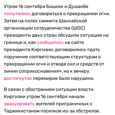
Утром 16 сентября Бишкек и Душанбе
попытались
договориться о прекращении огня.
Затем на полях саммита Шанхайской
организации сотрудничества (ШОС)
президенты двух стран обсудили ситуацию на
границе и, как
сообщалось
на сайте
президента Киргизии, договорились «дать
поручение соответствующим структурам о
прекращении огня и отводе сил и средств от
линии соприкосновения», но к вечеру
достигнутое
перемирие было нарушено.
В связи с обострением ситуации власти
Киргизии утром 16 сентября начали
эвакуировать
жителей приграничных с
Таджикистаном поселков из-за обстрелов.