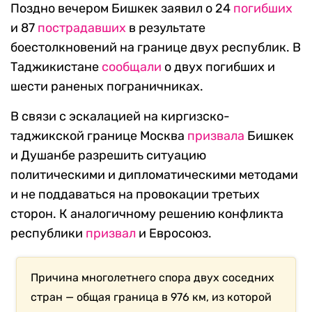
Поздно вечером Бишкек заявил о 24
погибших
и 87
пострадавших
в результате
боестолкновений на границе двух республик. В
Таджикистане
сообщали
о двух погибших и
шести раненых пограничниках.
В связи с эскалацией на киргизско-
таджикской границе Москва
призвала
Бишкек
и Душанбе разрешить ситуацию
политическими и дипломатическими методами
и не поддаваться на провокации третьих
сторон. К аналогичному решению конфликта
республики
призвал
и Евросоюз.
Причина многолетнего спора двух соседних
стран — общая граница в 976 км, из которой