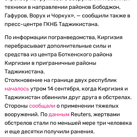
техники в направлении районов Бободжон,
Гафуров, Ворух и Чоркух», — сообщили также в
пресс-центре ГКНБ Таджикистана.
По информации погранведомства, Киргизия
перебрасывает дополнительные силы и
средства из центра Боткенского района
Киргизии в приграничные районы
Таджикистана.
Столкновение на границе двух республик
началось
утром 14 сентября, когда Киргизия и
Таджикистан обвинили друг друга в обстрелах.
Стороны
сообщали
о применении тяжелых
вооружений. По
данным
Reuters, жертвами
обстрелов стали по меньшей мере три человека
и еще десятки получили ранения.