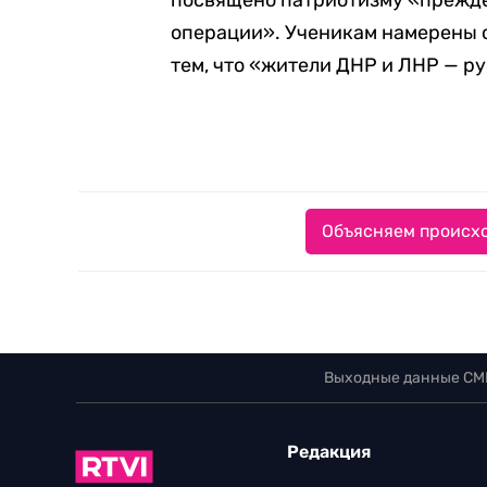
посвящено патриотизму «прежде
операции». Ученикам намерены 
тем, что «жители ДНР и ЛНР — р
Объясняем происхо
Выходные данные СМ
Редакция