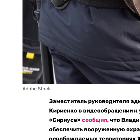
Adobe Stock
Заместитель руководителя ад
Кириенко в видеообращении к 
«Сириусе»
сообщил
, что Влад
обеспечить вооруженную охран
освобождаемых территориях Х