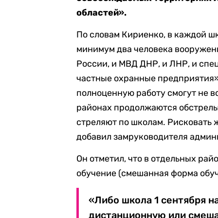
областей».
По словам Кириенко, в каждой ш
минимум два человека вооруженн
России, и МВД ДНР, и ЛНР, и сп
частные охранные предприятия»,
полноценную работу смогут не в
районах продолжаются обстрелы.
стреляют по школам. Рисковать 
добавил замруководителя админ
Он отметил, что в отдельных ра
обучение (смешанная форма обуч
«Либо школа 1 сентября н
дистанционную или смеша