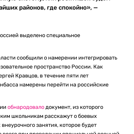
йших районов, где спокойно», —
Россией выделено специальное
власти сообщили о намерении интегрировать
зовательное пространство России. Как
гей Кравцов, в течение пяти лет
нбасса намерены перейти на российские
сии
обнародовало
документ, из которого
йским школьникам расскажут о боевых
 внеурочного занятия, которое будет