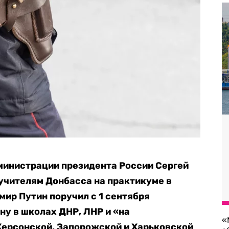
министрации президента России Сергей
учителям Донбасса на практикуме в
имир Путин поручил с 1 сентября
у в школах ДНР, ЛНР и «на
«
ерсонской, Запорожской и Харьковской