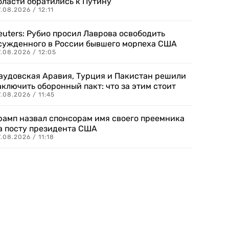
бласти обратились к Путину
.08.2026 / 12:11
euters: Рубио просил Лаврова освободить
сужденного в России бывшего морпеха США
.08.2026 / 12:05
аудовская Аравия, Турция и Пакистан решили
аключить оборонный пакт: что за этим стоит
.08.2026 / 11:45
рамп назвал спонсорам имя своего преемника
а посту президента США
.08.2026 / 11:18