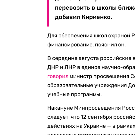
перевозить в школы ближа
добавил Кириенко.
Для обеспечения школ охраной 
финансирование, пояснил он.
В середине августа российские 
ДНР и ЛНР в единое научно-обра
говорил
министр просвещения Сер
образовательные учреждения До
учебные программы.
Накануне Минпросвещения Рос
следует, что 12 сентября росси
действиях на Украине — в рамках