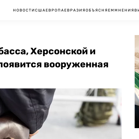
НОВОСТИ
США
ЕВРОПА
ЕВРАЗИЯ
ОБЪЯСНЯЕМ
МНЕНИЯ
В
басса, Херсонской и
появится вооруженная