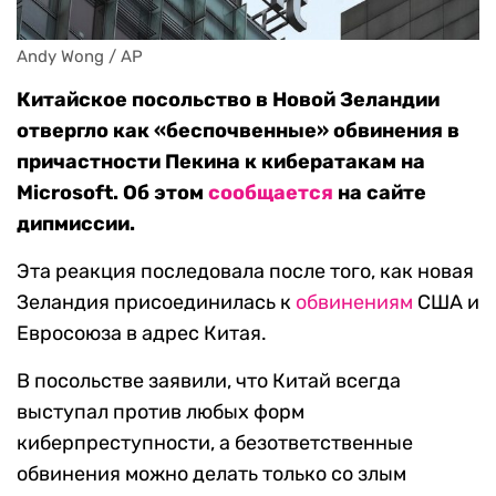
Andy Wong / AP
Китайское посольство в Новой Зеландии
отвергло как «беспочвенные» обвинения в
причастности Пекина к кибератакам на
Microsoft. Об этом
сообщается
на сайте
дипмиссии.
Эта реакция последовала после того, как новая
Зеландия присоединилась к
обвинениям
США и
Евросоюза в адрес Китая.
В посольстве заявили, что Китай всегда
выступал против любых форм
киберпреступности, а безответственные
обвинения можно делать только со злым