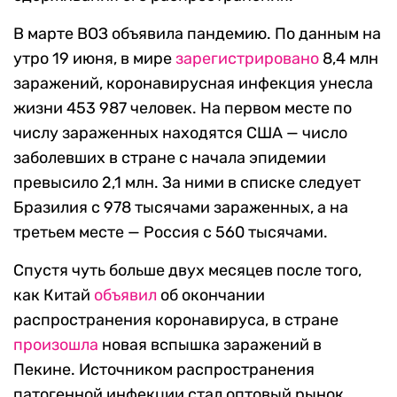
В марте ВОЗ объявила пандемию. По данным на
утро 19 июня, в мире
зарегистрировано
8,4 млн
заражений, коронавирусная инфекция унесла
жизни 453 987 человек. На первом месте по
числу зараженных находятся США — число
заболевших в стране с начала эпидемии
превысило 2,1 млн. За ними в списке следует
Бразилия с 978 тысячами зараженных, а на
третьем месте — Россия с 560 тысячами.
Спустя чуть больше двух месяцев после того,
как Китай
объявил
об окончании
распространения коронавируса, в стране
произошла
новая вспышка заражений в
Пекине. Источником распространения
патогенной инфекции стал оптовый рынок