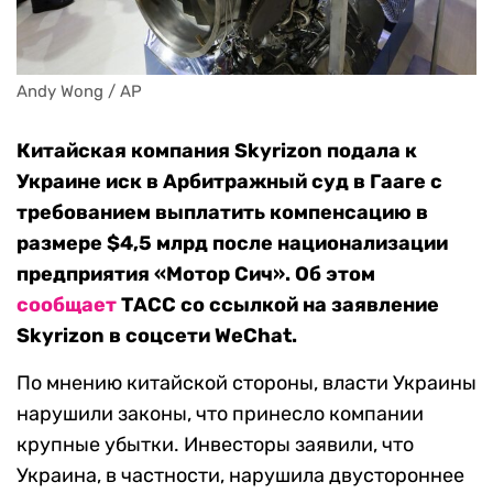
Andy Wong / AP
Китайская компания Skyrizon подала к
Украине иск в Арбитражный суд в Гааге с
требованием выплатить компенсацию в
размере $4,5 млрд после национализации
предприятия «Мотор Сич». Об этом
сообщает
ТАСС со ссылкой на заявление
Skyrizon в соцсети WeChat.
По мнению китайской стороны, власти Украины
нарушили законы, что принесло компании
крупные убытки. Инвесторы заявили, что
Украина, в частности, нарушила двустороннее