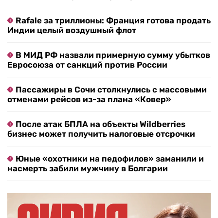
Rafale за триллионы: Франция готова продать
Индии целый воздушный флот
В МИД РФ назвали примерную сумму убытков
Евросоюза от санкций против России
Пассажиры в Сочи столкнулись с массовыми
отменами рейсов из-за плана «Ковер»
После атак БПЛА на объекты Wildberries
бизнес может получить налоговые отсрочки
Юные «охотники на педофилов» заманили и
насмерть забили мужчину в Болгарии