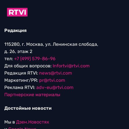
Редакция
115280, г. Москва, ул. Ленинская слобода,
д. 26, этаж 2
тел:
+7 (499) 579-86-96
Для общих вопросов:
Infortvi@rtvi.com
Редакция RTVI:
news@rtvi.com
Маркетинг/PR:
pr@rtvi.com
Реклама RTVI:
adv-eu@rtvi.com
Партнерские материалы
Достойные новости
Мы в
Дзен.Новостях