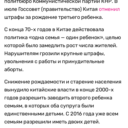
политбюро Коммунистической партии КНР. В
июле Госсовет (правительство) Китая
отменил
штрафы за рождение третьего ребенка.
С конца 70-х годов в Китае действовала
политика «одна семья — один ребенок», целью
которой было замедлить рост числа жителей.
Нарушителям грозили крупные штрафы,
увольнения с работы и принудительные
аборты.
Снижение рождаемости и старение населения
вынудило китайские власти в конце 2000-х
годов разрешить заводить второго ребенка
семьям, в которых оба супруга были
единственными детьми. С 2016 года уже всем
семьям разрешили иметь двоих детей.