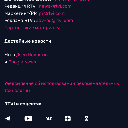
Редакция RTVI:
news@rtvi.com
Маркетинг/PR:
pr@rtvi.com
Реклама RTVI:
adv-eu@rtvi.com
Партнерские материалы
Достойные новости
Мы в
Дзен.Новостях
и
Google.News
Уведомление об использовании рекомендательных
технологий
RTVI в соцсетях