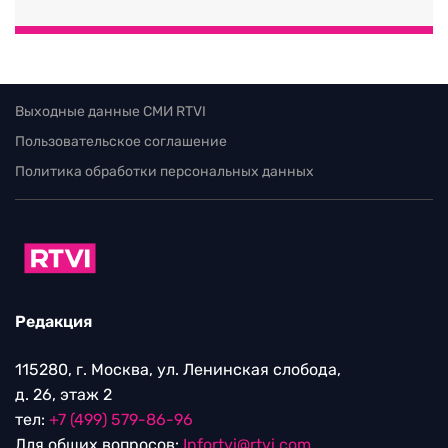
Выходные данные СМИ RTVI
Пользовательское соглашение
Политика обработки персональных данных
Редакция
115280, г. Москва, ул. Ленинская слобода,
д. 26, этаж 2
тел:
+7 (499) 579-86-96
Для общих вопросов:
Infortvi@rtvi.com