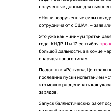
полученные данные для выяснен
«Наши вооруженные силы находят
сотрудничают с США», — заявили
Это уже как минимум третьи рак
года. КНДР 11 и 12 сентября
пров
большой дальности, а в конце ма
снаряды нового типа».
По данным «Рёнхап», Центрально
последние пуски испытанием «с
что можно расценивать как указ
зарядов.
Запуск баллистических ракет ос
со своей стороны предупреждал 