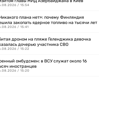
изитом главы МИД Азербайджана в Киев
.08.2026 / 15:54
Никакого плана нет»: почему Финляндия
ешила закопать ядерное топливо на тысячи лет
.08.2026 / 15:41
битая дроном на пляже Геленджика девочка
казалась дочерью участника СВО
.08.2026 / 15:22
оенный омбудсмен: в ВСУ служат около 16
ысяч иностранцев
.08.2026 / 15:20