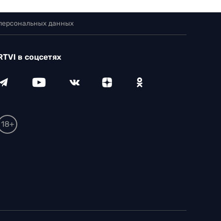
 персональных данных
RTVI в соцсетях
18+