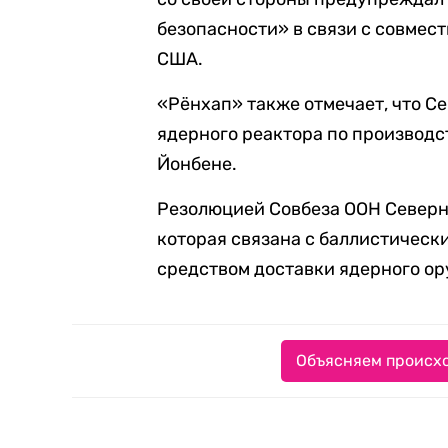
безопасности» в связи с совме
США.
«Рёнхап» также отмечает, что С
ядерного реактора по производс
Йонбене.
Резолюцией Совбеза ООН Северн
которая связана с баллистически
средством доставки ядерного ор
Объясняем происхо