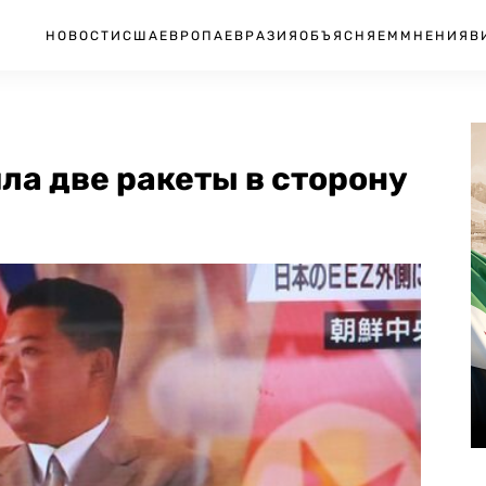
НОВОСТИ
США
ЕВРОПА
ЕВРАЗИЯ
ОБЪЯСНЯЕМ
МНЕНИЯ
В
ла две ракеты в сторону