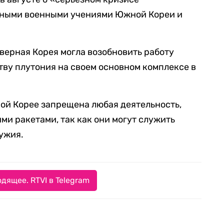
стными военными учениями Южной Кореи и
еверная Корея могла возобновить работу
тву плутония на своем основном комплексе в
ой Корее запрещена любая деятельность,
ми ракетами, так как они могут служить
ужия.
дящее. RTVI в Telegram