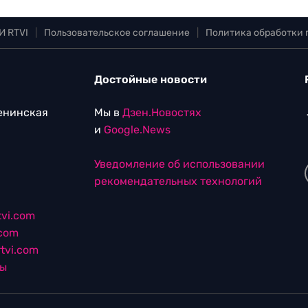
И RTVI
|
Пользовательское соглашение
|
Политика обработки
Достойные новости
Ленинская
Мы в
Дзен.Новостях
и
Google.News
Уведомление об использовании
рекомендательных технологий
vi.com
.com
tvi.com
лы