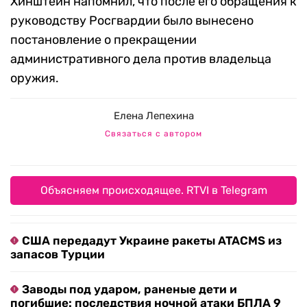
Хинштейн напомнил, что после его обращения к
руководству Росгвардии было вынесено
постановление о прекращении
административного дела против владельца
оружия.
Елена Лепехина
Связаться с автором
Объясняем происходящее. RTVI в Telegram
США передадут Украине ракеты ATACMS из
запасов Турции
Заводы под ударом, раненые дети и
погибшие: последствия ночной атаки БПЛА 9