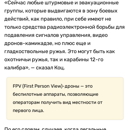
«Сейчас любые штурмовые и эвакуационные
группы, которые выдвигаются в зону боевых
действий, как правило, при себе имеют не
только средства радиоэлектронной борьбы для
подавления сигналов управления, видео
дронов-камикадзе, но плюс еще и
гладкоствольные ружья. Это могут быть как
охотничьи ружья, так и карабины 12-го
калибра», — сказал Коц.
FPV (First Person View)-дроны — это
беспилотные аппараты, позволяющие
операторам получить вид местности от
первого лица.
По его словам, случаев, когда легальные