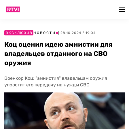
ЭКСКЛЮЗИВ
НОВОСТИ
| 28.10.2024 / 19:04
Коц оценил идею амнистии для
владельцев отданного на СВО
оружия
Военкор Коц: "амнистия" владельцам оружия
упростит его передачу на нужды СВО