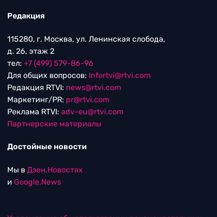
Редакция
115280, г. Москва, ул. Ленинская слобода,
д. 26, этаж 2
тел:
+7 (499) 579-86-96
Для общих вопросов:
Infortvi@rtvi.com
Редакция RTVI:
news@rtvi.com
Маркетинг/PR:
pr@rtvi.com
Реклама RTVI:
adv-eu@rtvi.com
Партнерские материалы
Достойные новости
Мы в
Дзен.Новостях
и
Google.News