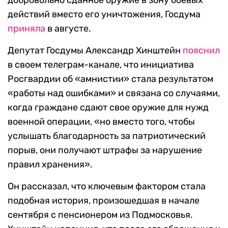
добровольно сданное оружие в зону боевых
действий вместо его уничтожения, Госдума
приняла
в августе.
Депутат Госдумы Александр Хинштейн
пояснил
в своем телеграм-канале, что инициатива
Росгвардии об «амнистии» стала результатом
«работы над ошибками» и связана со случаями,
когда граждане сдают свое оружие для нужд
военной операции, «но вместо того, чтобы
услышать благодарность за патриотический
порыв, они получают штрафы за нарушение
правил хранения».
Он рассказал, что ключевым фактором стала
подобная история, произошедшая в начале
сентября с пенсионером из Подмосковья.