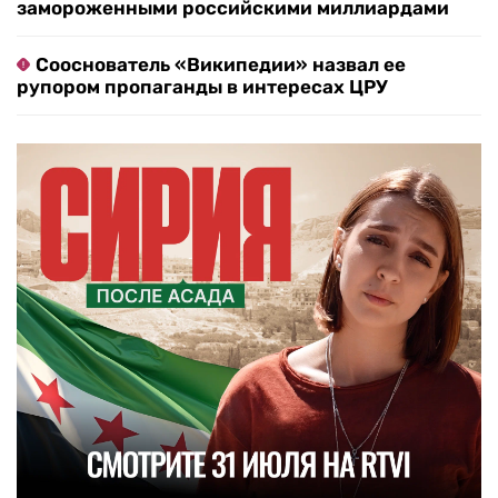
замороженными российскими миллиардами
Сооснователь «Википедии» назвал ее
рупором пропаганды в интересах ЦРУ