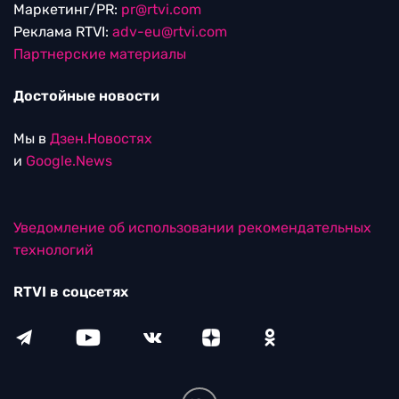
Маркетинг/PR:
pr@rtvi.com
Реклама RTVI:
adv-eu@rtvi.com
Партнерские материалы
Достойные новости
Мы в
Дзен.Новостях
и
Google.News
Уведомление об использовании рекомендательных
технологий
RTVI в соцсетях