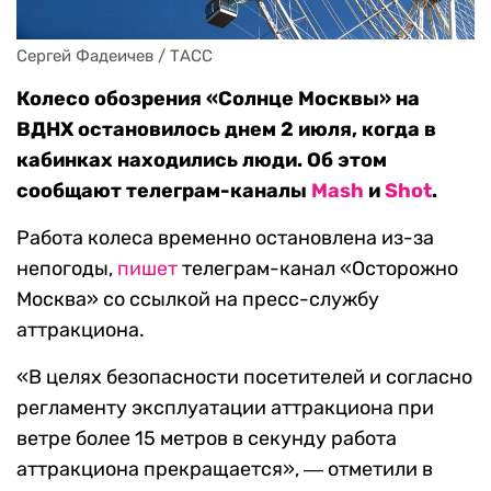
Сергей Фадеичев / ТАСС
Колесо обозрения «Солнце Москвы» на
ВДНХ остановилось днем 2 июля, когда в
кабинках находились люди
. Об этом
сообщают телеграм-каналы
Mash
и
Shot
.
Работа колеса временно остановлена из-за
непогоды,
пишет
телеграм-канал «Осторожно
Москва» со ссылкой на пресс-службу
аттракциона.
«В целях безопасности посетителей и согласно
регламенту эксплуатации аттракциона при
ветре более 15 метров в секунду работа
аттракциона прекращается», ― отметили в