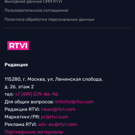
Выходные данные СМИ RTVI
Пользовательское соглашение
Политика обработки персональных данных
Редакция
115280, г. Москва, ул. Ленинская слобода,
д. 26, этаж 2
тел:
+7 (499) 579-86-96
Для общих вопросов:
Infortvi@rtvi.com
Редакция RTVI:
news@rtvi.com
Маркетинг/PR:
pr@rtvi.com
Реклама RTVI:
adv-eu@rtvi.com
Партнерские материалы