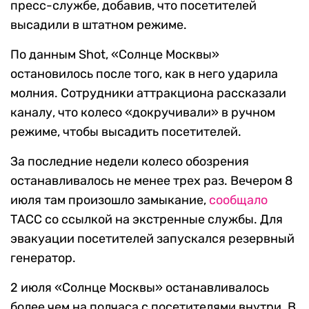
пресс-службе, добавив, что посетителей
высадили в штатном режиме.
По данным
Shot
,
«Солнце Москвы»
остановилось после того, как в него
ударила
молния. Сотрудники аттракциона рассказали
каналу, что колесо «докручивали» в ручном
режиме, чтобы высадить посетителей.
За последние недели колесо обозрения
останавливалось не менее трех раз. Вечером 8
июля там произошло замыкание,
сообщало
ТАСС со ссылкой на экстренные службы. Для
эвакуации посетителей запускался резервный
генератор.
2 июля «Солнце Москвы» останавливалось
более чем на полчаса с посетителями внутри. В