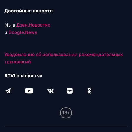
Достойные новости
Мы в
Дзен.Новостях
и
Google.News
Уведомление об использовании рекомендательных
технологий
RTVI в соцсетях
18+