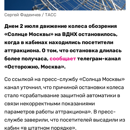
Сергей Фадеичев / ТАСС
Днем 2 июля движение колеса обозрения
«Солнце Москвы» на ВДНХ остановилось,
когда в кабинах находились посетители
аттракциона. О том, что остановка длилась
более получаса,
сообщает
телеграм-канал
«Осторожно, Москва».
Со ссылкой на пресс-службу «Солнца Москвы»
канал уточнил, что причиной остановки колеса
стало «срабатывание защитной автоматики в
связи некорректными показаниями
параметров работы аттракциона». В пресс-
службе заверили, что посетителей высадили из
кабин «в штатном порядке».