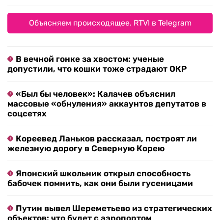
Объясняем происходящее. RTVI в Telegram
В вечной гонке за хвостом: ученые
допустили, что кошки тоже страдают ОКР
«Был бы человек»: Калачев объяснил
массовые «обнуления» аккаунтов депутатов в
соцсетях
Кореевед Ланьков рассказал, построят ли
железную дорогу в Северную Корею
Японский школьник открыл способность
бабочек помнить, как они были гусеницами
Путин вывел Шереметьево из стратегических
объектов: что будет с аэропортом