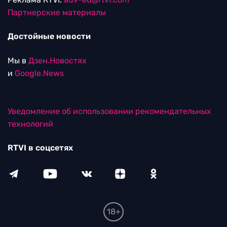
Партнерские материалы
Достойные новости
Мы в
Дзен.Новостях
и
Google.News
Уведомление об использовании рекомендательных
технологий
RTVI в соцсетях
18+