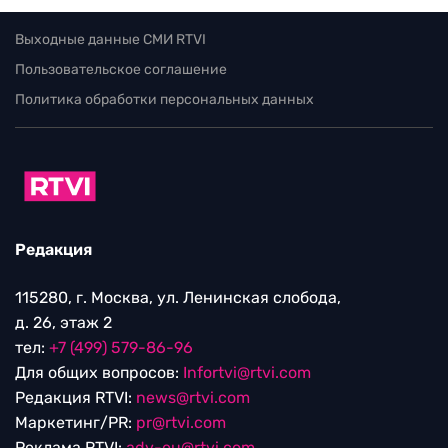
Выходные данные СМИ RTVI
Пользовательское соглашение
Политика обработки персональных данных
Редакция
115280, г. Москва, ул. Ленинская слобода,
д. 26, этаж 2
тел:
+7 (499) 579-86-96
Для общих вопросов:
Infortvi@rtvi.com
Редакция RTVI:
news@rtvi.com
Маркетинг/PR:
pr@rtvi.com
Реклама RTVI:
adv-eu@rtvi.com