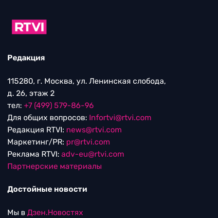
Редакция
115280, г. Москва, ул. Ленинская слобода,
д. 26, этаж 2
тел:
+7 (499) 579-86-96
Для общих вопросов:
Infortvi@rtvi.com
Редакция RTVI:
news@rtvi.com
Маркетинг/PR:
pr@rtvi.com
Реклама RTVI:
adv-eu@rtvi.com
Партнерские материалы
Достойные новости
Мы в
Дзен.Новостях