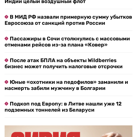
Индии целый воздушный флот
В МИД РФ назвали примерную сумму убытков
Евросоюза от санкций против России
Пассажиры в Сочи столкнулись с массовыми
отменами рейсов из-за плана «Ковер»
После атак БПЛА на объекты Wildberries
бизнес может получить налоговые отсрочки
Юные «охотники на педофилов» заманили и
насмерть забили мужчину в Болгарии
Подкоп под Европу: в Литве нашли уже 12
подземных тоннелей из Беларуси