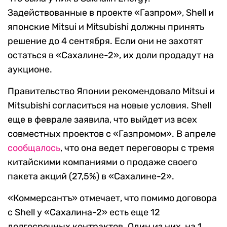
Задействованные в проекте «Газпром», Shell и
японские Mitsui и Mitsubishi должны принять
решение до 4 сентября. Если они не захотят
остаться в «Сахалине-2», их доли продадут на
аукционе.
Правительство Японии рекомендовало Mitsui и
Mitsubishi согласиться на новые условия. Shell
еще в феврале заявила, что выйдет из всех
совместных проектов с «Газпромом». В апреле
сообщалось
, что она ведет переговоры с тремя
китайскими компаниями о продаже своего
пакета акций (27,5%) в «Сахалине-2».
«Коммерсантъ» отмечает, что помимо договора
с Shell у «Сахалина-2» есть еще 12
долгосрочных контрактов. Один из них, на 1