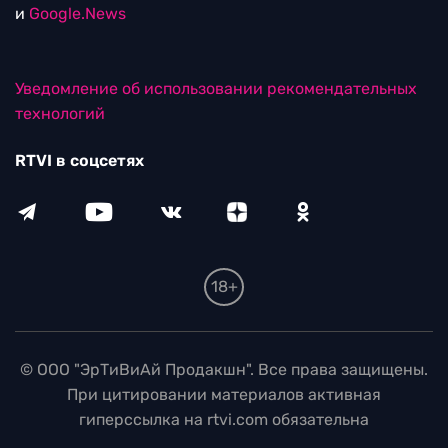
и
Google.News
Уведомление об использовании рекомендательных
технологий
RTVI в соцсетях
18+
© ООО "ЭрТиВиАй Продакшн". Все права защищены.
При цитировании материалов активная
гиперссылка на rtvi.com обязательна