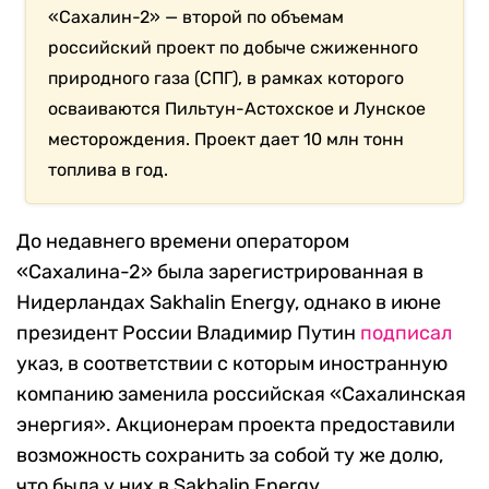
«Сахалин-2» — второй по объемам
российский проект по добыче сжиженного
природного газа (СПГ), в рамках которого
осваиваются Пильтун-Астохское и Лунское
месторождения. Проект дает 10 млн тонн
топлива в год.
До недавнего времени оператором
«Сахалина-2» была зарегистрированная в
Нидерландах Sakhalin Energy, однако в июне
президент России Владимир Путин
подписал
указ, в соответствии с которым иностранную
компанию заменила российская «Сахалинская
энергия». Акционерам проекта предоставили
возможность сохранить за собой ту же долю,
что была у них в Sakhalin Energy.