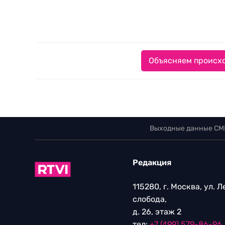
Объясняем происхо
Выходные данные СМ
Редакция
115280, г. Москва, ул. 
слобода,
д. 26, этаж 2
тел:
+7 (499) 579-86-96