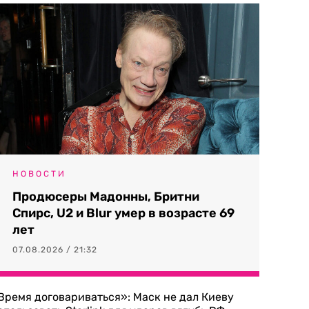
НОВОСТИ
Продюсеры Мадонны, Бритни
Спирс, U2 и Blur умер в возрасте 69
лет
07.08.2026 / 21:32
Время договариваться»: Маск не дал Киеву