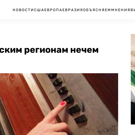
НОВОСТИ
США
ЕВРОПА
ЕВРАЗИЯ
ОБЪЯСНЯЕМ
МНЕНИЯ
В
ским регионам нечем