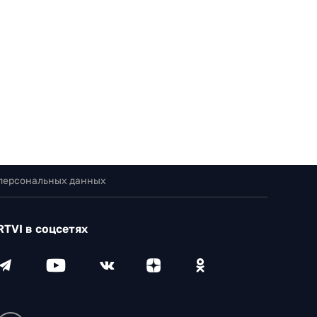
 персональных данных
RTVI в соцсетях