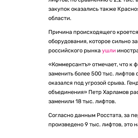
закупок оказались также Красно
области.
Причина происходящего кроется 
оборудования, которое сильно за
российского рынка
ушли
иностра
«Коммерсантъ» отмечает, что к 
заменить более 500 тыс. лифтов 
оказался под угрозой срыва. Ге
объединения» Петр Харламов рас
заменили 18 тыс. лифтов.
Согласно данным Росстата, за п
произведено 9 тыс. лифтов, это 