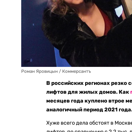
Роман Яровицын / Коммерсантъ
В российских регионах резко 
лифтов для жилых домов. Как
месяцев года куплено втрое м
аналогичный период 2021 года
Хуже всего дела обстоят в Москв
лифтов, по сравнению с 2,2 тыс.