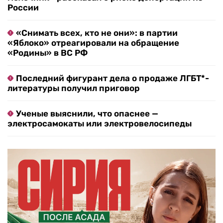
России
«Снимать всех, кто не они»: в партии
«Яблоко» отреагировали на обращение
«Родины» в ВС РФ
Последний фигурант дела о продаже ЛГБТ*-
литературы получил приговор
Ученые выяснили, что опаснее —
электросамокаты или электровелосипеды