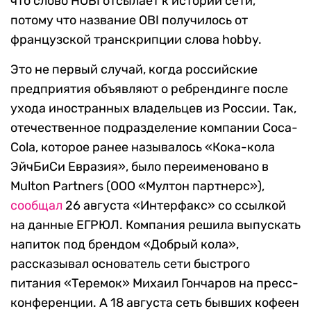
что слово HOBI отсылает к истории сети,
потому что название OBI получилось от
французской транскрипции слова hobby.
Это не первый случай, когда российские
предприятия объявляют о ребрендинге после
ухода иностранных владельцев из России. Так,
отечественное подразделение компании Coca-
Cola, которое ранее называлось «Кока-кола
ЭйчБиСи Евразия», было переименовано в
Multon Partners (ООО «Мултон партнерс»),
сообщал
26 августа «Интерфакс» со ссылкой
на данные ЕГРЮЛ. Компания решила выпускать
напиток под брендом «Добрый кола»,
рассказывал основатель сети быстрого
питания «Теремок» Михаил Гончаров на пресс-
конференции. А 18 августа сеть бывших кофеен