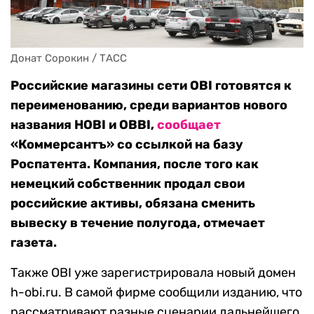
Донат Сорокин / ТАСС
Российские магазины сети OBI готовятся к
переименованию, среди вариантов нового
названия HOBI и OBBI,
сообщает
«Коммерсантъ» со ссылкой на базу
Роспатента. Компания, после того как
немецкий собственник продал свои
российские активы, обязана сменить
вывеску в течение полугода, отмечает
газета.
Также OBI уже зарегистрировала новый домен
h-obi.ru. В самой фирме сообщили изданию, что
рассматривают разные сценарии дальнейшего