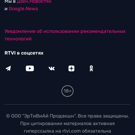
Мы в
Дзен.Новостях
и
Google.News
Уведомление об использовании рекомендательных
технологий
RTVI в соцсетях
18+
© ООО "ЭрТиВиАй Продакшн". Все права защищены.
При цитировании материалов активная
гиперссылка на rtvi.com обязательна