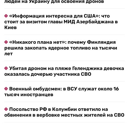
людей на Украину для освоения дронов
«Информация интересна для США»: что
стоит за визитом главы МИД Азербайджана в
Киев
«Никакого плана нет»: почему Финляндия
решила закопать ядерное топливо на тысячи
лет
Убитая дроном на пляже Геленджика девочка
оказалась дочерью участника СВО
Военный омбудсмен: в ВСУ служат около 16
тысяч иностранцев
Посольство РФ в Колумбии ответило на
обвинения в вербовке местных жителей на СВО