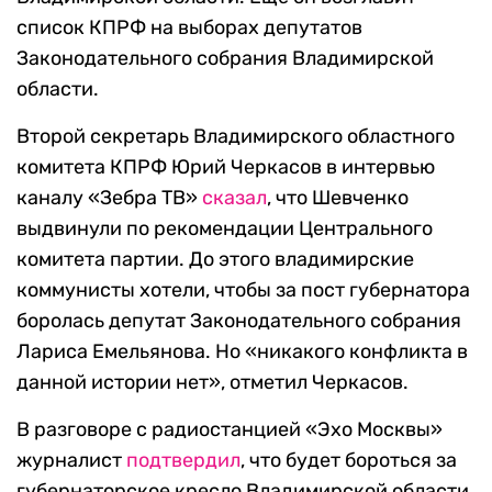
список КПРФ на выборах депутатов
Законодательного собрания Владимирской
области.
Второй секретарь Владимирского областного
комитета КПРФ Юрий Черкасов в интервью
каналу «Зебра ТВ»
сказал
, что Шевченко
выдвинули по рекомендации Центрального
комитета партии. До этого владимирские
коммунисты хотели, чтобы за пост губернатора
боролась депутат Законодательного собрания
Лариса Емельянова. Но «никакого конфликта в
данной истории нет», отметил Черкасов.
В разговоре с радиостанцией «Эхо Москвы»
журналист
подтвердил
, что будет бороться за
губернаторское кресло Владимирской области.