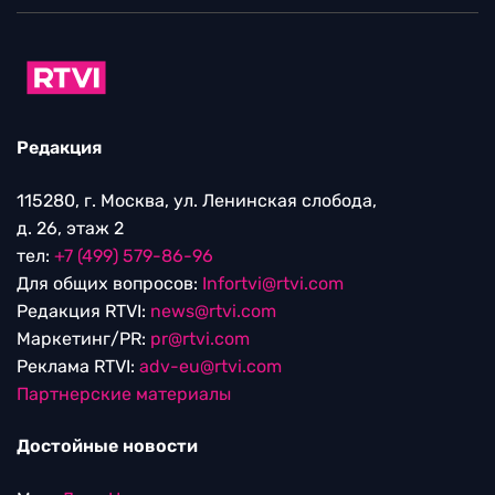
Редакция
115280, г. Москва, ул. Ленинская слобода,
д. 26, этаж 2
тел:
+7 (499) 579-86-96
Для общих вопросов:
Infortvi@rtvi.com
Редакция RTVI:
news@rtvi.com
Маркетинг/PR:
pr@rtvi.com
Реклама RTVI:
adv-eu@rtvi.com
Партнерские материалы
Достойные новости