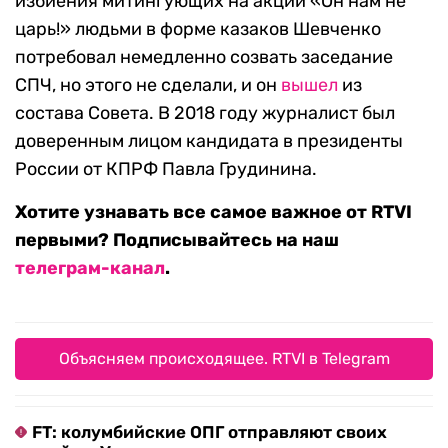
избиения митингующих на акции «Он нам не
царь!» людьми в форме казаков Шевченко
потребовал немедленно созвать заседание
СПЧ, но этого не сделали, и он
вышел
из
состава Совета. В 2018 году журналист был
доверенным лицом кандидата в президенты
России от КПРФ Павла Грудинина.
Хотите узнавать все самое важное от RTVI
первыми? Подписывайтесь на наш
телеграм-канал
.
Объясняем происходящее. RTVI в Telegram
FT: колумбийские ОПГ отправляют своих