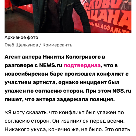
Архивное фото
Глеб Щелкунов / Коммерсантъ
Агент актера Никиты Кологривого в
разговоре с NEWS.ru
подтвердила
, что в
новосибирском баре произошел конфликт с
участием артиста, однако инцидент был
улажен по согласию сторон. При этом NGS.ru
пишет, что актера задержала полиция.
«Я могу сказать, что конфликт был улажен по
согласию сторон. Он извинился перед всеми.
Никакого укуса, конечно же, не было. Это опять