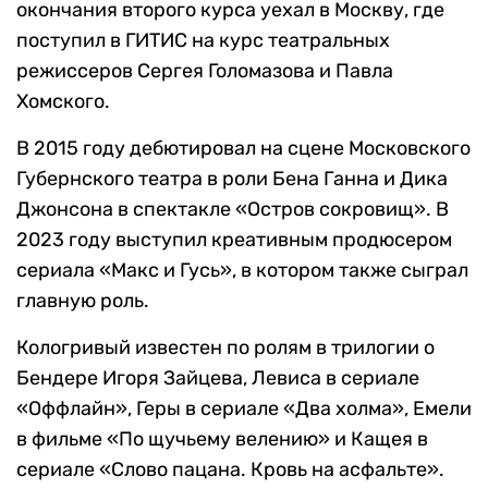
окончания второго курса уехал в Москву, где
поступил в ГИТИС на курс театральных
режиссеров Сергея Голомазова и Павла
Хомского.
В 2015 году дебютировал на сцене Московского
Губернского театра в роли Бена Ганна и Дика
Джонсона в спектакле «Остров сокровищ». В
2023 году выступил креативным продюсером
сериала «Макс и Гусь», в котором также сыграл
главную роль.
Кологривый известен по ролям в трилогии о
Бендере Игоря Зайцева, Левиса в сериале
«Оффлайн», Геры в сериале «Два холма», Емели
в фильме «По щучьему велению» и Кащея в
сериале «Слово пацана. Кровь на асфальте».