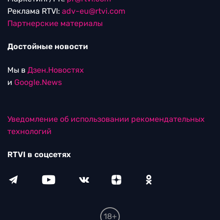
Реклама RTVI:
adv-eu@rtvi.com
Партнерские материалы
Достойные новости
Мы в
Дзен.Новостях
и
Google.News
Уведомление об использовании рекомендательных
технологий
RTVI в соцсетях
18+