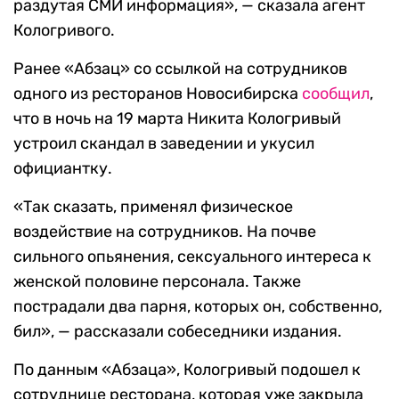
раздутая СМИ информация», — сказала агент
Кологривого.
Ранее «Абзац» со ссылкой на сотрудников
одного из ресторанов Новосибирска
сообщил
,
что в ночь на 19 марта Никита Кологривый
устроил скандал в заведении и укусил
официантку.
«Так сказать, применял физическое
воздействие на сотрудников. На почве
сильного опьянения, сексуального интереса к
женской половине персонала. Также
пострадали два парня, которых он, собственно,
бил», — рассказали собеседники издания.
По данным «Абзаца», Кологривый подошел к
сотруднице ресторана, которая уже закрыла