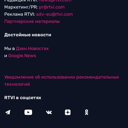
Маркетинг/PR:
pr@rtvi.com
Реклама RTVI:
adv-eu@rtvi.com
Партнерские материалы
Достойные новости
Мы в
Дзен.Новостях
и
Google.News
Уведомление об использовании рекомендательных
технологий
RTVI в соцсетях