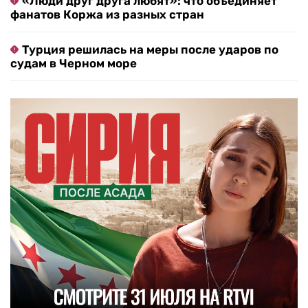
«Люди друг друга любят»: что объединяет
фанатов Коржа из разных стран
Турция решилась на меры после ударов по
судам в Черном море