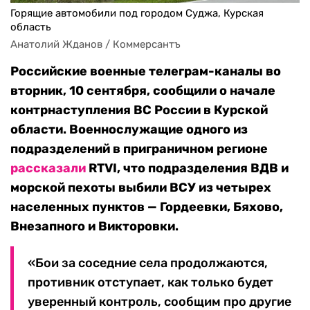
Горящие автомобили под городом Суджа, Курская
область
Анатолий Жданов / Коммерсантъ
Российские военные телеграм-каналы во
вторник, 10 сентября, сообщили о начале
контрнаступления ВС России в Курской
области. Военнослужащие одного из
подразделений в приграничном регионе
рассказали
RTVI, что подразделения ВДВ и
морской пехоты выбили ВСУ из четырех
населенных пунктов — Гордеевки, Бяхово,
Внезапного и Викторовки.
«Бои за соседние села продолжаются,
противник отступает, как только будет
уверенный контроль, сообщим про другие