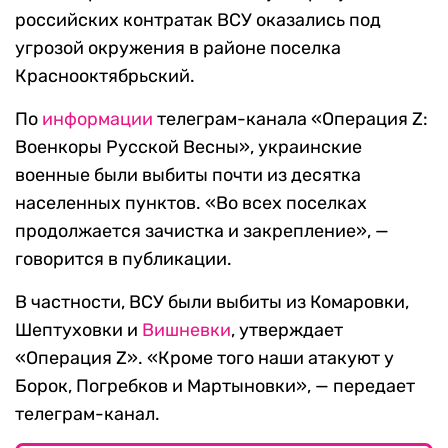
российских контратак ВСУ оказались под
угрозой окружения в районе поселка
Краснооктябрьский.
По
информации
телеграм-канала «Операция Z:
Военкоры Русской Весны», украинские
военные были выбиты почти из десятка
населенных пунктов. «Во всех поселках
продолжается зачистка и закрепление», —
говорится в публикации.
В частности, ВСУ были выбиты из Комаровки,
Шептуховки и
Вишневки
, утверждает
«Операция Z». «Кроме того наши атакуют у
Борок, Погребков и Мартыновки», — передает
телеграм-канал.