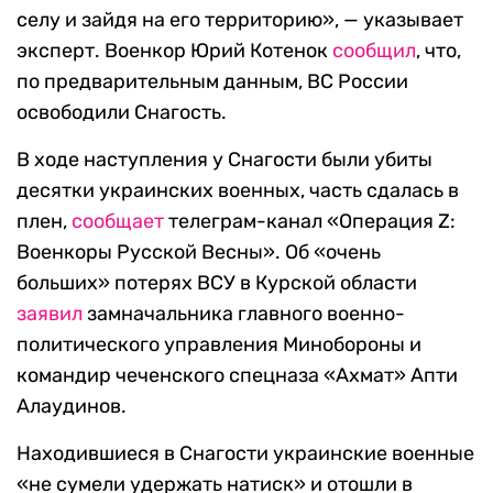
селу и зайдя на его территорию», — указывает
эксперт. Военкор Юрий Котенок
сообщил
, что,
по предварительным данным, ВС России
освободили Снагость.
В ходе наступления у Снагости были убиты
десятки украинских военных, часть сдалась в
плен,
сообщает
телеграм-канал «Операция Z:
Военкоры Русской Весны». Об «очень
больших» потерях ВСУ в Курской области
заявил
замначальника главного военно-
политического управления Минобороны и
командир чеченского спецназа «Ахмат» Апти
Алаудинов.
Находившиеся в Снагости украинские военные
«не сумели удержать натиск» и отошли в