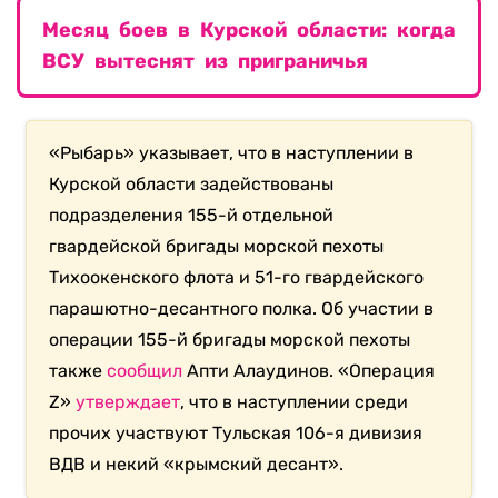
Месяц боев в Курской области: когда
ВСУ вытеснят из приграничья
«Рыбарь» указывает, что в наступлении в
Курской области задействованы
подразделения 155-й отдельной
гвардейской бригады морской пехоты
Тихоокенского флота и 51-го гвардейского
парашютно-десантного полка. Об участии в
операции 155-й бригады морской пехоты
также
сообщил
Апти Алаудинов. «Операция
Z»
утверждает
, что в наступлении среди
прочих участвуют Тульская 106-я дивизия
ВДВ и некий «крымский десант».