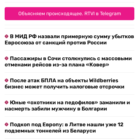
Объясняем происходящее. RTVI в Telegram
В МИД РФ назвали примерную сумму убытков
Евросоюза от санкций против России
Пассажиры в Сочи столкнулись с массовыми
отменами рейсов из-за плана «Ковер»
После атак БПЛА на объекты Wildberries
бизнес может получить налоговые отсрочки
Юные «охотники на педофилов» заманили и
насмерть забили мужчину в Болгарии
Подкоп под Европу: в Литве нашли уже 12
подземных тоннелей из Беларуси