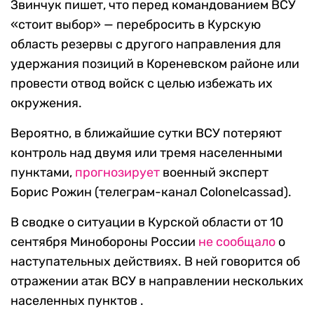
Звинчук пишет, что перед командованием ВСУ
«стоит выбор» — перебросить в Курскую
область резервы с другого направления для
удержания позиций в Кореневском районе или
провести отвод войск с целью избежать их
окружения.
Вероятно, в ближайшие сутки ВСУ потеряют
контроль над двумя или тремя населенными
пунктами,
прогнозирует
военный эксперт
Борис Рожин (телеграм-канал Colonelcassad).
В сводке о ситуации в Курской области от 10
сентября Минобороны России
не сообщало
о
наступательных действиях. В ней говорится об
отражении атак ВСУ в направлении нескольких
населенных пунктов .