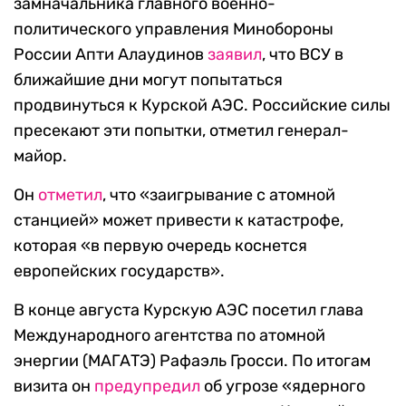
замначальника главного военно-
политического управления Минобороны
России Апти Алаудинов
заявил
, что ВСУ в
ближайшие дни могут попытаться
продвинуться к Курской АЭС. Российские силы
пресекают эти попытки, отметил генерал-
майор.
Он
отметил
, что «заигрывание с атомной
станцией» может привести к катастрофе,
которая «в первую очередь коснется
европейских государств».
В конце августа Курскую АЭС посетил глава
Международного агентства по атомной
энергии (МАГАТЭ) Рафаэль Гросси. По итогам
визита он
предупредил
об угрозе «ядерного