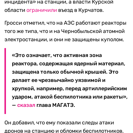
инцидента» на станции, а власти Курской
области
ограничили
въезд в Курчатов.
Гросси отметил, что на АЭС работают реакторы
того же типа, что и на Чернобыльской атомной
электростанции, и они не защищены куполом.
«Это означает, что активная зона
реактора, содержащая ядерный материал,
защищена только обычной крышей. Это
делает ее чрезвычайно уязвимой и
хрупкой, например, перед артиллерийским
ударом, атакой беспилотника или ракеты»,
—
сказал
глава МАГАТЭ.
Он добавил, что ему показали следы атаки
дронов на станцию и обломки беспилотников.