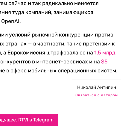
тем сейчас и так радикально меняется
дения туда компаний, занимающихся
 OpenAI.
ении условий рыночной конкуренции против
х странах — в частности, такие претензии к
, а Еврокомиссия штрафовала ее на
1,5 млрд
онкурентов в интернет-сервисах и на
$5
е в сфере мобильных операционных систем.
Николай Антипин
Связаться с автором
дящее. RTVI в Telegram