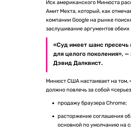
Иск американского Минюста рас
Амит Мехта, который, как отмеча
компании Google на рынке поиск
заслушивание аргументов обеих 
«Суд имеет шанс пресечь
для целого поколения», —
Дэвид Далквист.
Минюст США настаивает на том, 
должно повлечь за собой «серье
продажу браузера Chrome;
расторжение соглашения об 
основной по умолчанию на с