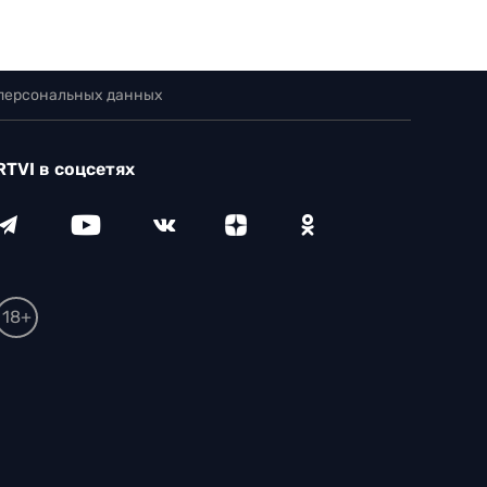
 персональных данных
RTVI в соцсетях
18+