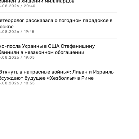
бвинен в хищении миллиардов
5.08.2026 / 20:40
етеоролог рассказала о погодном парадоксе в
оскве
.08.2026 / 19:45
кс-посла Украины в США Стефанишину
бвинили в незаконном обогащении
.08.2026 / 19:05
Втянуть в напрасные войны»: Ливан и Израиль
бсуждают будущее «Хезболлы» в Риме
.08.2026 / 18:55