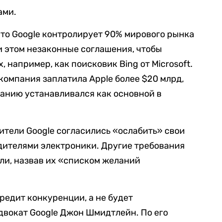
ами.
что Google контролирует 90% мирового рынка
и этом незаконные соглашения, чтобы
 например, как поисковик Bing от Microsoft.
 компания заплатила Apple более $20 млрд,
чанию устанавливался как основной в
вители Google согласились «ослабить» свои
одителями электроники. Другие требования
ли, назвав их «списком желаний
редит конкуренции, а не будет
адвокат Google Джон Шмидтлейн. По его