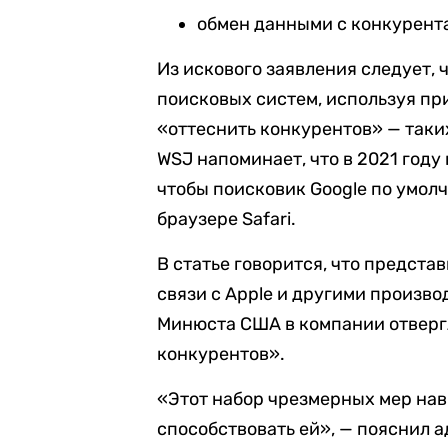
обмен данными с конкурент
Из искового заявления следует, 
поисковых систем, используя пр
«оттеснить конкурентов» — таких,
WSJ напоминает, что в 2021 году
чтобы поисковик Google по умол
браузере Safari.
В статье говорится, что предста
связи с Apple и другими произв
Минюста США в компании отверг
конкурентов».
«Этот набор чрезмерных мер нав
способствовать ей», — пояснил 