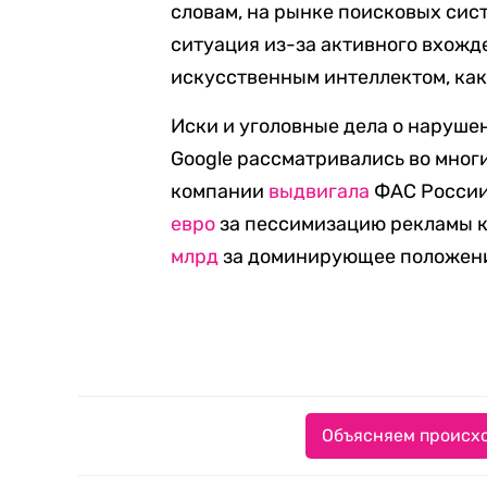
словам, на рынке поисковых сис
ситуация из-за активного вхож
искусственным интеллектом, как
Иски и уголовные дела о наруш
Google рассматривались во многи
компании
выдвигала
ФАС России
евро
за пессимизацию рекламы к
млрд
за доминирующее положени
Объясняем происхо