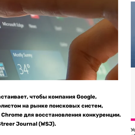
таивает, чтобы компания Google,
олистом на рынке поисковых систем,
а Chrome для восстановления конкуренции.
Streer Journal (WSJ).
У