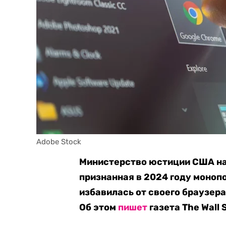
Adobe Stock
Министерство юстиции США нас
признанная в 2024 году моноп
избавилась от своего браузер
Об этом
пишет
газета The Wall 