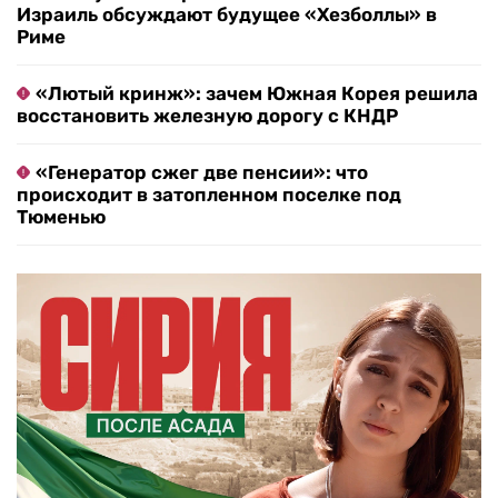
Израиль обсуждают будущее «Хезболлы» в
Риме
«Лютый кринж»: зачем Южная Корея решила
восстановить железную дорогу с КНДР
«Генератор сжег две пенсии»: что
происходит в затопленном поселке под
Тюменью