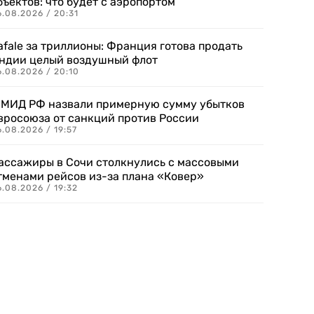
бъектов: что будет с аэропортом
.08.2026 / 20:31
afale за триллионы: Франция готова продать
ндии целый воздушный флот
6.08.2026 / 20:10
 МИД РФ назвали примерную сумму убытков
вросоюза от санкций против России
.08.2026 / 19:57
ассажиры в Сочи столкнулись с массовыми
тменами рейсов из-за плана «Ковер»
.08.2026 / 19:32