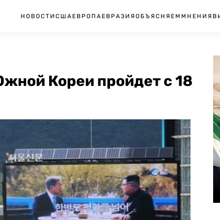
НОВОСТИ
США
ЕВРОПА
ЕВРАЗИЯ
ОБЪЯСНЯЕМ
МНЕНИЯ
В
жной Кореи пройдет с 18