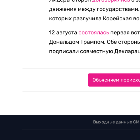
движения между государствами. 
которых разлучила Корейская во
12 августа
состоялась
первая вс
Дональдом Трампом. Обе стороны
подписали совместную Декларац
Объясняем происхо
Выходные данные СМ