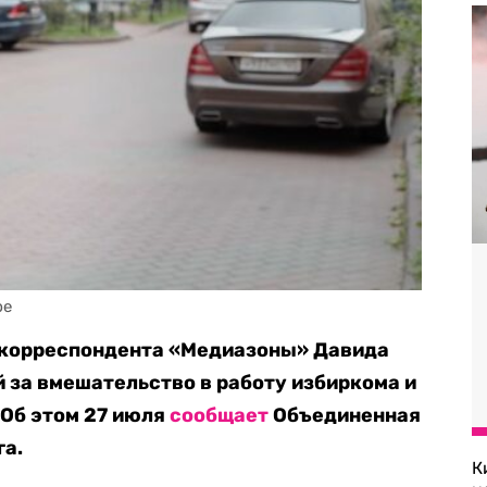
be
 корреспондента «Медиазоны» Давида
й за вмешательство в работу избиркома и
 Об этом 27 июля
сообщает
Объединенная
га.
К