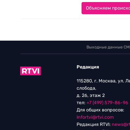
Объясняем происхо
Выходные данные СМ
Редакция
115280, г. Москва, ул. 
слобода,
д. 26, этаж 2
тел:
+7 (499) 579-86-96
Для общих вопросов:
Infortvi@rtvi.com
Редакция RTVI:
news@rt