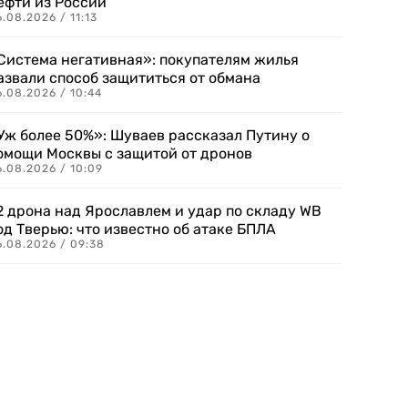
ефти из России
.08.2026 / 11:13
Система негативная»: покупателям жилья
азвали способ защититься от обмана
.08.2026 / 10:44
Уж более 50%»: Шуваев рассказал Путину о
омощи Москвы с защитой от дронов
6.08.2026 / 10:09
2 дрона над Ярославлем и удар по складу WB
од Тверью: что известно об атаке БПЛА
6.08.2026 / 09:38