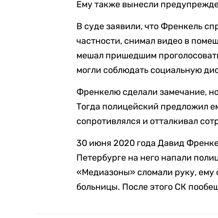
Ему также вынесли предупрежде
В суде заявили, что Френкель с
частности, снимал видео в помещ
мешал пришедшим проголосовать,
могли соблюдать социальную ди
Френкелю сделали замечание, но 
Тогда полицейский предложил ем
сопротивлялся и отталкивал сот
30 июня 2020 года Давид Френк
Петербурге на него напали поли
«Медиазоны» сломали руку, ему 
больницы. После этого СК пообе