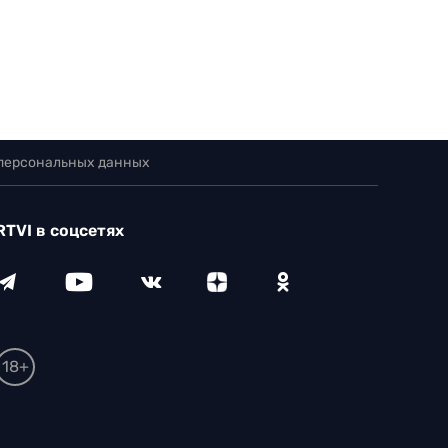
 персональных данных
RTVI в соцсетях
18+