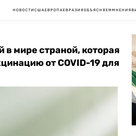
НОВОСТИ
США
ЕВРОПА
ЕВРАЗИЯ
ОБЪЯСНЯЕМ
МНЕНИЯ
В
й в мире страной, которая
цинацию от COVID-19 для