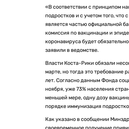
«В соответствии с принципом на
подростков и с учетом того, что 
является частью официальной б
комиссия по вакцинации и эпиде
коронавируса будет обязательно
заявили в ведомстве.
Власти Коста-Рики обязали несо
марте, но тогда это требование 
лет. Согласно данным Фонда соц
ноября, уже 73% населения страны
меньшей мере, одну дозу вакцин
порядке иммунизация подростков 
Как указано в сообщении Минздр
своевременное получение привив