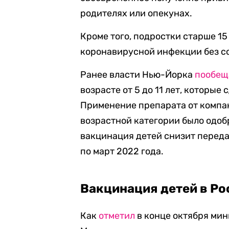
родителях или опекунах.
Кроме того, подростки старше 15
коронавирусной инфекции без с
Ранее власти Нью-Йорка
пообещ
возрасте от 5 до 11 лет, которые
Применение препарата от компани
возрастной категории было одоб
вакцинация детей снизит переда
по март 2022 года.
Вакцинация детей в Ро
Как
отметил
в конце октября ми