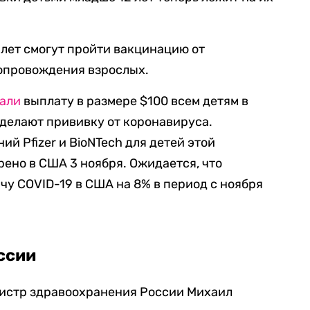
 лет смогут пройти вакцинацию от
опровождения взрослых.
али
выплату в размере $100 всем детям в
 сделают прививку от коронавируса.
й Pfizer и BioNTech для детей этой
рено в США 3 ноября. Ожидается, что
чу COVID-19 в США на 8% в период с ноября
ссии
нистр здравоохранения России Михаил