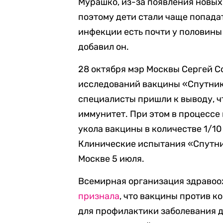
Мурашко, из-за появления новых
поэтому дети стали чаще попад
инфекции есть почти у половины 
добавил он.
28 октября мэр Москвы Сергей 
исследований вакцины «Спутник 
специалисты пришли к выводу, 
иммунитет. При этом в процессе
укола вакцины в количестве 1/10
Клинические испытания «Спутник
Москве 5 июля.
Всемирная организация здравоох
признала
, что вакцины против 
для профилактики заболевания де