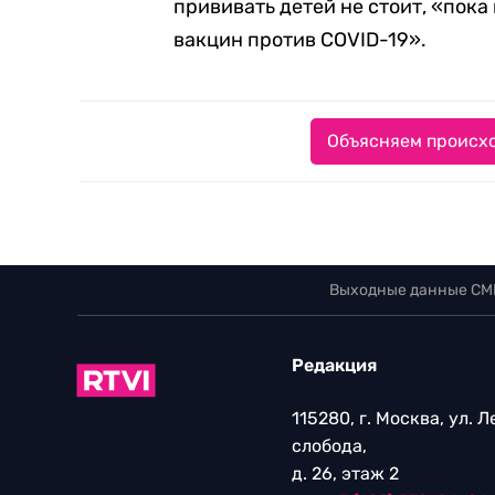
прививать детей не стоит, «пок
вакцин против COVID-19».
Объясняем происхо
Выходные данные СМ
Редакция
115280, г. Москва, ул. 
слобода,
д. 26, этаж 2