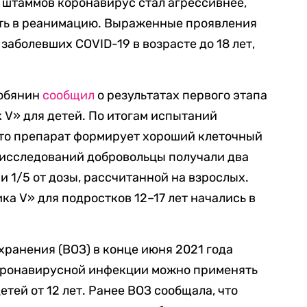
 штаммов коронавирус стал агрессивнее,
ать в реанимацию. Выраженные проявления
заболевших COVID-19 в возрасте до 18 лет,
Собянин
сообщил
о результатах первого этапа
V» для детей. По итогам испытаний
что препарат формирует хороший клеточный
 исследований добровольцы получали два
 и 1/5 от дозы, рассчитанной на взрослых.
а V» для подростков 12–17 лет начались в
ранения (ВОЗ) в конце июня 2021 года
коронавирусной инфекции можно применять
тей от 12 лет. Ранее ВОЗ сообщала, что