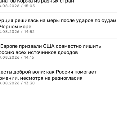
анатов Коржа из разных стран
8.08.2026 / 15:05
урция решилась на меры после ударов по судам
 Черном море
.08.2026 / 14:52
 Европе призвали США совместно лишить
оссию всех источников доходов
.08.2026 / 14:16
есты доброй воли: как Россия помогает
рмении, несмотря на разногласия
8.08.2026 / 13:30