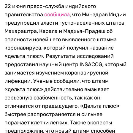
22 июня пресс-служба индийского
правительства
сообщила
, что Минздрав Индии
предупредил власти густонаселенных штатов
Махараштра, Керала и Мадхья-Прадеш об
опасности новейшего выявленного штамма
коронавируса, который получил название
«дельта плюс». Результаты исследований
предоставил научный центр INSACOG, который
занимается изучением коронавирусной
инфекции. Ученые сообщили, что штамм
«дельта плюс» действительно вызывает
серьезную озабоченность, так как он
отличается от предыдущего. «Дельта плюс»
быстрее распространяется и сильнее
поражает клетки легких. Также эксперты
предположили, что новый штамм способен