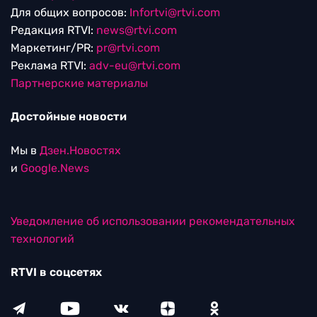
Для общих вопросов:
Infortvi@rtvi.com
Редакция RTVI:
news@rtvi.com
Маркетинг/PR:
pr@rtvi.com
Реклама RTVI:
adv-eu@rtvi.com
Партнерские материалы
Достойные новости
Мы в
Дзен.Новостях
и
Google.News
Уведомление об использовании рекомендательных
технологий
RTVI в соцсетях