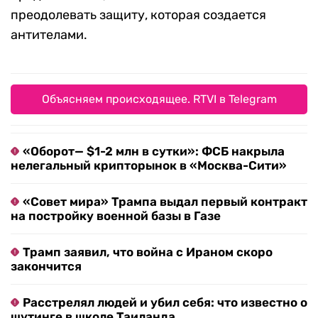
преодолевать защиту, которая создается
антителами.
Объясняем происходящее. RTVI в Telegram
«Оборот— $1-2 млн в сутки»: ФСБ накрыла
нелегальный крипторынок в «Москва-Сити»
«Совет мира» Трампа выдал первый контракт
на постройку военной базы в Газе
Трамп заявил, что война с Ираном скоро
закончится
Расстрелял людей и убил себя: что известно о
шутинге в школе Таиланда