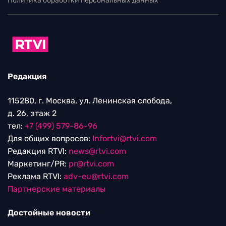
Политика обработки персональных данных
Редакция
115280, г. Москва, ул. Ленинская слобода,
д. 26, этаж 2
тел:
+7 (499) 579-86-96
Для общих вопросов:
Infortvi@rtvi.com
Редакция RTVI:
news@rtvi.com
Маркетинг/PR:
pr@rtvi.com
Реклама RTVI:
adv-eu@rtvi.com
Партнерские материалы
Достойные новости