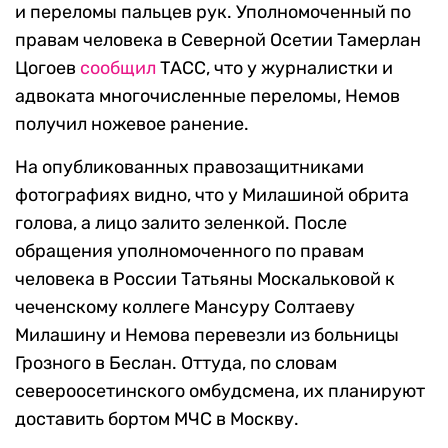
и переломы пальцев рук. Уполномоченный по
правам человека в Северной Осетии Тамерлан
Цогоев
сообщил
ТАСС, что у журналистки и
адвоката многочисленные переломы, Немов
получил ножевое ранение.
На опубликованных правозащитниками
фотографиях видно, что у Милашиной обрита
голова, а лицо залито зеленкой. После
обращения уполномоченного по правам
человека в России Татьяны Москальковой к
чеченскому коллеге Мансуру Солтаеву
Милашину и Немова перевезли из больницы
Грозного в Беслан. Оттуда, по словам
североосетинского омбудсмена, их планируют
доставить бортом МЧС в Москву.