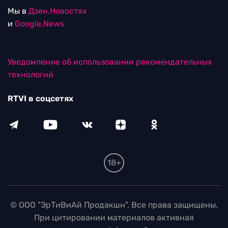
Мы в
Дзен.Новостях
и
Google.News
Уведомление об использовании рекомендательных
технологий
RTVI в соцсетях
18+
© ООО "ЭрТиВиАй Продакшн". Все права защищены.
При цитировании материалов активная