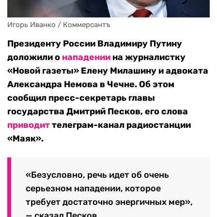
Игорь Иванко / Коммерсантъ
Президенту России Владимиру Путину
доложили о
нападении
на журналистку
«Новой газеты» Елену Милашину и адвоката
Александра Немова в Чечне. Об этом
сообщил пресс-секретарь главы
государства Дмитрий Песков, его слова
приводит
телеграм-канал радиостанции
«Маяк».
«Безусловно, речь идет об очень
серьезном нападении, которое
требует достаточно энергичных мер»,
— сказал Песков.