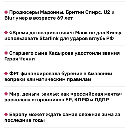
Продюсеры Мадонны, Бритни Спирс, U2 и
Blur умер в возрасте 69 лет
«Время договариваться»: Маск не дал Киеву
использовать Starlink для ударов вглубь РФ
Старшего сына Кадырова удостоили звания
Героя Чечни
ФРГ финансировала бурение в Амазонии
вопреки климатическим правилам
Мир, деньги, жилье: как «российская мечта»
расколола сторонников ЕР, КПРФ и ЛДПР
Европу может ждать самая сложная зима за
последние годы