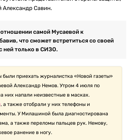
й Александр Савин.
б отношении самой Мусаевой к
обавив, что сможет встретиться со своей
с ней только в СИЗО.
 были приехать журналистка «Новой газеты»
евой Александр Немов. Утром 4 июля по
на них напали неизвестные в масках.
и
, а также отобрали у них телефоны и
ументы. У Милашиной была диагностирована
ма, а также переломы пальцев рук. Немову,
евое ранение в ногу.