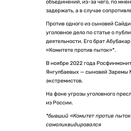
объединений, из-за чего, по мне
задержать, а в случае сопротивл
Против одного из сыновей Сайди
уголовное дело по статье о пуб
деятельности. Его брат Абубака
«Комитете против пыток»*.
В ноябре 2022 года Росфинмони
Янгулбаевых — сыновей Заремы М
экстремистов.
На фоне угрозы уголовного прес
из России.
*бывший «Комитет против пыток
самоликвидировался