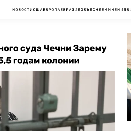
НОВОСТИ
США
ЕВРОПА
ЕВРАЗИЯ
ОБЪЯСНЯЕМ
МНЕНИЯ
В
ного суда Чечни Зарему
5,5 годам колонии