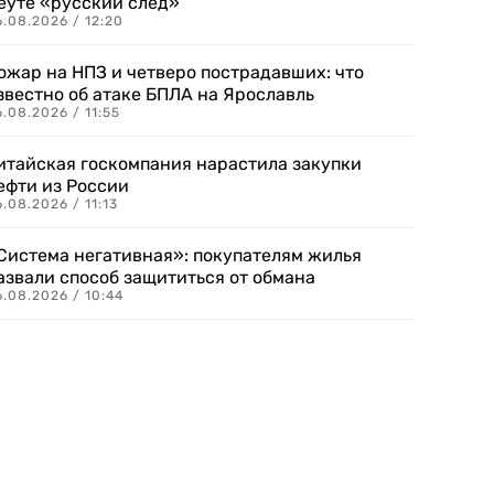
еуте «русский след»
.08.2026 / 12:20
ожар на НПЗ и четверо пострадавших: что
звестно об атаке БПЛА на Ярославль
.08.2026 / 11:55
итайская госкомпания нарастила закупки
ефти из России
.08.2026 / 11:13
Система негативная»: покупателям жилья
азвали способ защититься от обмана
.08.2026 / 10:44