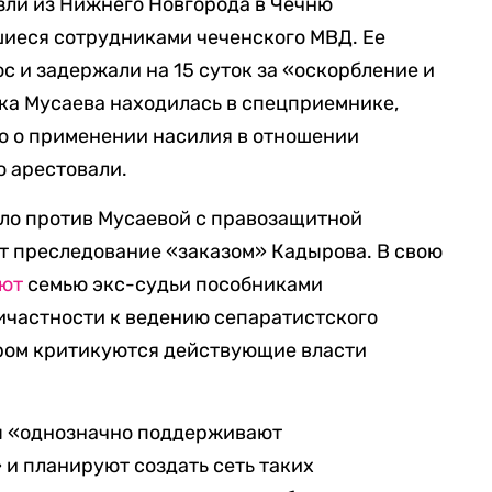
езли из Нижнего Новгорода в Чечню
иеся сотрудниками чеченского МВД. Ее
с и задержали на 15 суток за «оскорбление и
ка Мусаева находилась в спецприемнике,
ло о применении насилия в отношении
о арестовали.
ело против Мусаевой с правозащитной
т преследование «заказом» Кадырова. В свою
ают
семью экс-судьи пособниками
ичастности к ведению сепаратистского
ором критикуются действующие власти
вы «однозначно поддерживают
и планируют создать сеть таких