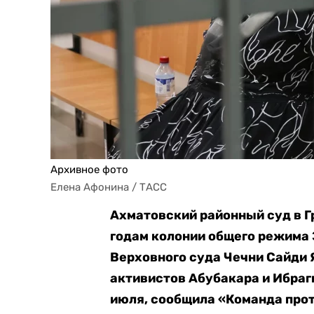
Архивное фото
Елена Афонина / ТАСС
Ахматовский районный суд в Г
годам колонии общего режима
Верховного суда Чечни Сайди 
активистов Абубакара и Ибраги
июля, сообщила «Команда прот