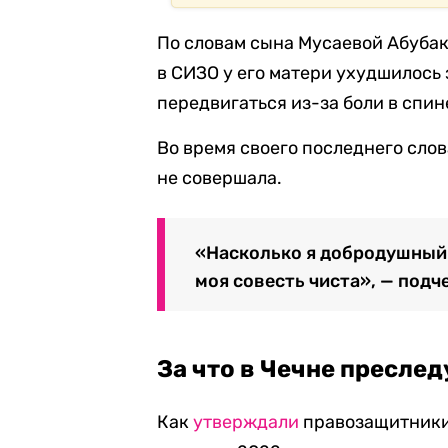
По словам сына Мусаевой Абубак
в СИЗО у его матери ухудшилось 
передвигаться из-за боли в спин
Во время своего последнего сло
не совершала.
«Насколько я добродушный 
моя совесть чиста», — подч
За что в Чечне пресле
Как
утверждали
правозащитники