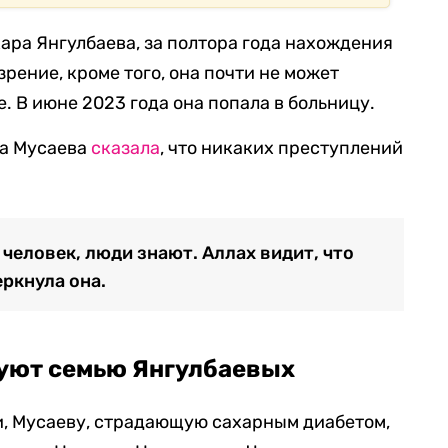
ара Янгулбаева, за полтора года нахождения
зрение, кроме того, она почти не может
е. В июне 2023 года она попала в больницу.
ва Мусаева
сказала
, что никаких преступлений
человек, люди знают. Аллах видит, что
еркнула она.
дуют семью Янгулбаевых
, Мусаеву, страдающую сахарным диабетом,