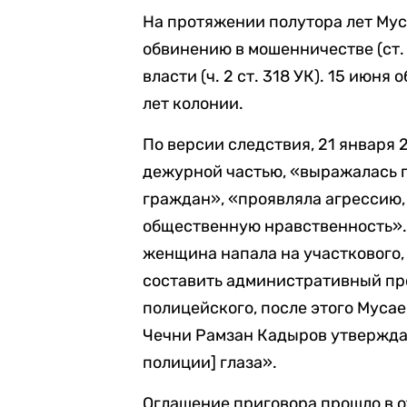
На протяжении полутора лет Мус
обвинению в мошенничестве (ст.
власти (ч. 2 ст. 318 УК). 15 июня
лет колонии.
По версии следствия, 21 января 
дежурной частью, «выражалась 
граждан», «проявляла агрессию,
общественную нравственность». 
женщина напала на участкового, 
составить административный про
полицейского, после этого Мусае
Чечни Рамзан Кадыров утверждал
полиции] глаза».
Оглашение приговора прошло в 