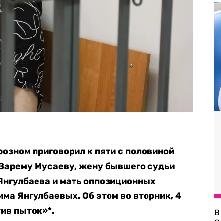
розном приговорил к пяти с половиной
 Зарему Мусаеву, жену бывшего судьи
Янгулбаева и мать оппозиционных
ма Янгулбаевых. Об этом во вторник, 4
ив пыток»*.
В