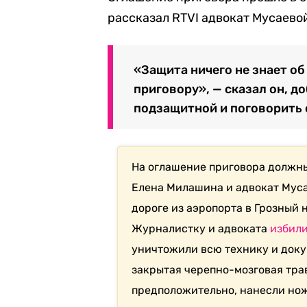
рассказал RTVI адвокат Мусаево
«Защита ничего не знает о
приговору», — сказал он, д
подзащитной и поговорить 
На оглашение приговора должны
Елена Милашина и адвокат Муса
дороге из аэропорта в Грозный 
Журналистку и адвоката
избил
уничтожили всю технику и док
закрытая черепно-мозговая трав
предположительно, нанесли нож