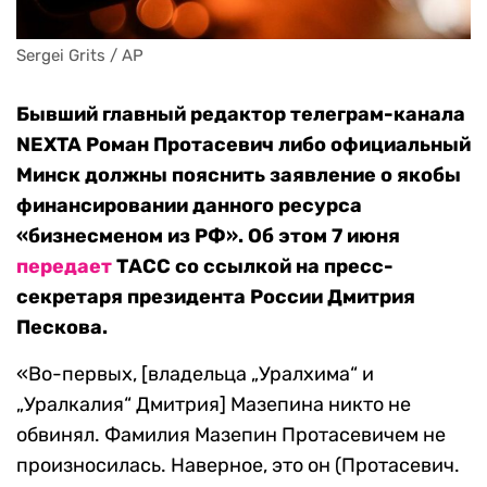
Sergei Grits / AP
Бывший главный редактор телеграм-канала
NEXTA Роман Протасевич либо официальный
Минск должны пояснить заявление о якобы
финансировании данного ресурса
«бизнесменом из РФ». Об этом 7 июня
передает
ТАСС со ссылкой на пресс-
секретаря президента России Дмитрия
Пескова.
«Во-первых, [владельца „Уралхима“ и
„Уралкалия“ Дмитрия] Мазепина никто не
обвинял. Фамилия Мазепин Протасевичем не
произносилась. Наверное, это он (Протасевич.