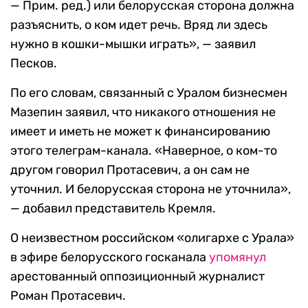
— Прим. ред.) или белорусская сторона должна
разъяснить, о ком идет речь. Вряд ли здесь
нужно в кошки-мышки играть», — заявил
Песков.
По его словам, связанный с Уралом бизнесмен
Мазепин заявил, что никакого отношения не
имеет и иметь не может к финансированию
этого телеграм-канала. «Наверное, о ком-то
другом говорил Протасевич, а он сам не
уточнил. И белорусская сторона не уточнила»,
— добавил представитель Кремля.
О неизвестном российском «олигархе с Урала»
в эфире белорусского госканала
упомянул
арестованный оппозиционный журналист
Роман Протасевич.