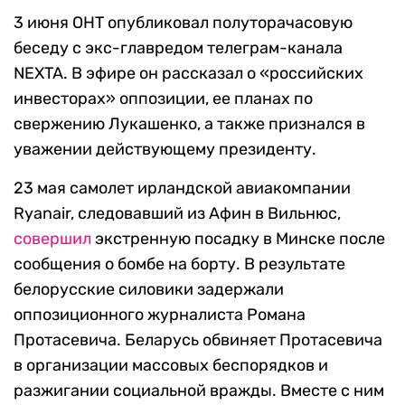
3 июня ОНТ опубликовал полуторачасовую
беседу с экс-главредом телеграм-канала
NEXTA. В эфире он рассказал о «российских
инвесторах» оппозиции, ее планах по
свержению Лукашенко, а также признался в
уважении действующему президенту.
23 мая самолет ирландской авиакомпании
Ryanair, следовавший из Афин в Вильнюс,
совершил
экстренную посадку в Минске после
сообщения о бомбе на борту. В результате
белорусские силовики задержали
оппозиционного журналиста Романа
Протасевича. Беларусь обвиняет Протасевича
в организации массовых беспорядков и
разжигании социальной вражды. Вместе с ним