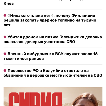
Киев
«Никакого плана нет»: почему Финляндия
решила закопать ядерное топливо на тысячи
лет
Убитая дроном на пляже Геленджика девочка
оказалась дочерью участника СВО
Военный омбудсмен: в ВСУ служат около 16
тысяч иностранцев
Посольство РФ в Колумбии ответило на
обвинения в вербовке местных жителей на СВО