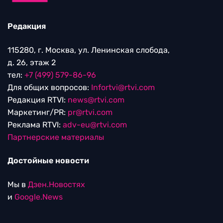
Редакция
115280, г. Москва, ул. Ленинская слобода,
д. 26, этаж 2
тел:
+7 (499) 579-86-96
Для общих вопросов:
Infortvi@rtvi.com
Редакция RTVI:
news@rtvi.com
Маркетинг/PR:
pr@rtvi.com
Реклама RTVI:
adv-eu@rtvi.com
Партнерские материалы
Достойные новости
Мы в
Дзен.Новостях
и
Google.News