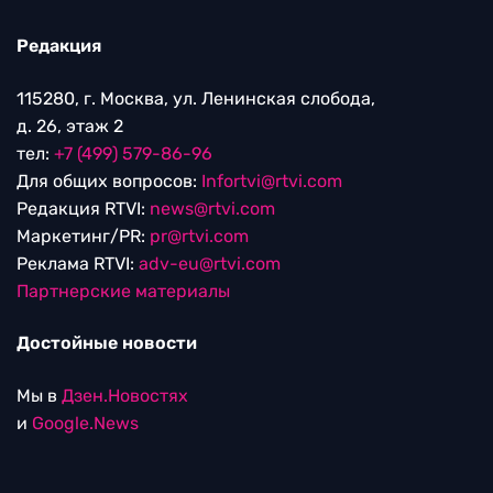
Редакция
115280, г. Москва, ул. Ленинская слобода,
д. 26, этаж 2
тел:
+7 (499) 579-86-96
Для общих вопросов:
Infortvi@rtvi.com
Редакция RTVI:
news@rtvi.com
Маркетинг/PR:
pr@rtvi.com
Реклама RTVI:
adv-eu@rtvi.com
Партнерские материалы
Достойные новости
Мы в
Дзен.Новостях
и
Google.News