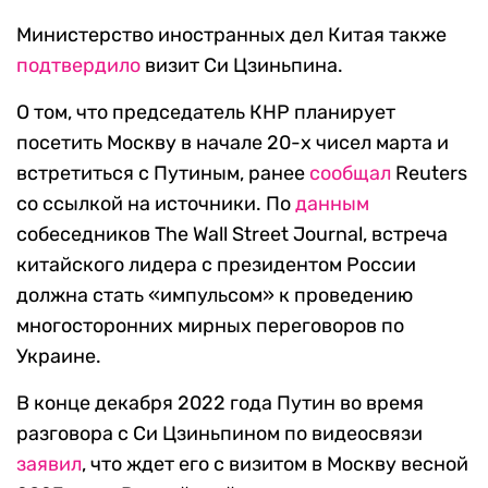
Министерство иностранных дел Китая также
подтвердило
визит Си Цзиньпина.
О том, что председатель КНР планирует
посетить Москву в начале 20-х чисел марта и
встретиться с Путиным, ранее
сообщал
Reuters
со ссылкой на источники. По
данным
собеседников The Wall Street Journal, встреча
китайского лидера с президентом России
должна стать «импульсом» к проведению
многосторонних мирных переговоров по
Украине.
В конце декабря 2022 года Путин во время
разговора с Си Цзиньпином по видеосвязи
заявил
, что ждет его с визитом в Москву весной