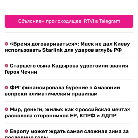
Объясняем происходящее. RTVI в Telegram
«Время договариваться»: Маск не дал Киеву
использовать Starlink для ударов вглубь РФ
Старшего сына Кадырова удостоили звания
Героя Чечни
ФРГ финансировала бурение в Амазонии
вопреки климатическим правилам
Мир, деньги, жилье: как «российская мечта»
расколола сторонников ЕР, КПРФ и ЛДПР
Европу может ждать самая сложная зима за
последние годы