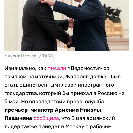
Михаил Метцель / ТАСС
Изначально, как
писали
«Ведомости» со
ссылкой на источники, Жапаров должен был
стать единственным главой иностранного
государства, который бы приехал в Россию на
9 мая. Но впоследствии пресс-служба
премьер-министр Армении Николы
Пашиняна
сообщила
, что 8 мая армянский
лидер также приедет в Москву с рабочим