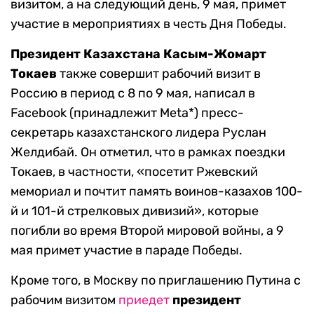
визитом, а на следующий день, 9 мая, примет
участие в мероприятиях в честь Дня Победы.
Президент Казахстана Касым-Жомарт
Токаев
также совершит рабочий визит в
Россию в период с 8 по 9 мая, написал в
Facebook (принадлежит Meta*) пресс-
секретарь казахстанского лидера Руслан
Желдибай. Он отметил, что в рамках поездки
Токаев, в частности, «посетит Ржевский
мемориал и почтит память воинов-казахов 100-
й и 101-й стрелковых дивизий», которые
погибли во время Второй мировой войны, а 9
мая примет участие в параде Победы.
Кроме того, в Москву по приглашению Путина с
рабочим визитом
приедет
президент