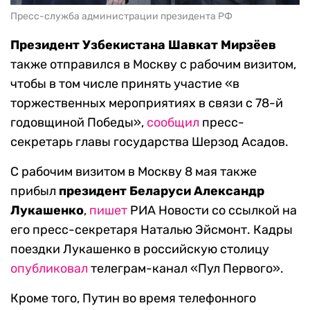
Пресс-служба администрации президента РФ
Президент Узбекистана Шавкат Мирзёев
также отправился в Москву с рабочим визитом,
чтобы в том числе принять участие «в
торжественных мероприятиях в связи с 78-й
годовщиной Победы»,
сообщил
пресс-
секретарь главы государства Шерзод Асадов.
С рабочим визитом в Москву 8 мая также
прибыл
президент Беларуси Александр
Лукашенко
,
пишет
РИА Новости со ссылкой на
его пресс-секретаря Наталью Эйсмонт. Кадры
поездки Лукашенко в российскую столицу
опубликовал
телеграм-канал «Пул Первого».
Кроме того, Путин во время телефонного