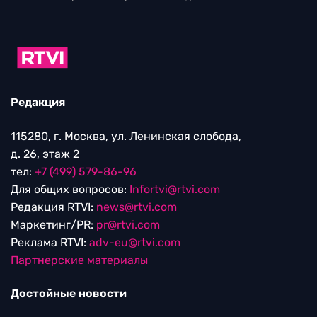
Редакция
115280, г. Москва, ул. Ленинская слобода,
д. 26, этаж 2
тел:
+7 (499) 579-86-96
Для общих вопросов:
Infortvi@rtvi.com
Редакция RTVI:
news@rtvi.com
Маркетинг/PR:
pr@rtvi.com
Реклама RTVI:
adv-eu@rtvi.com
Партнерские материалы
Достойные новости