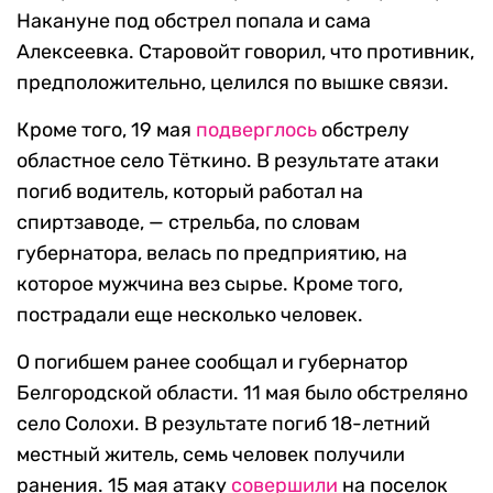
Накануне под обстрел попала и сама
Алексеевка. Старовойт говорил, что противник,
предположительно, целился по вышке связи.
Кроме того, 19 мая
подверглось
обстрелу
областное село Тёткино. В результате атаки
погиб водитель, который работал на
спиртзаводе, — стрельба, по словам
губернатора, велась по предприятию, на
которое мужчина вез сырье. Кроме того,
пострадали еще несколько человек.
О погибшем ранее сообщал и губернатор
Белгородской области. 11 мая было обстреляно
село Солохи. В результате погиб 18-летний
местный житель, семь человек получили
ранения. 15 мая атаку
совершили
на поселок