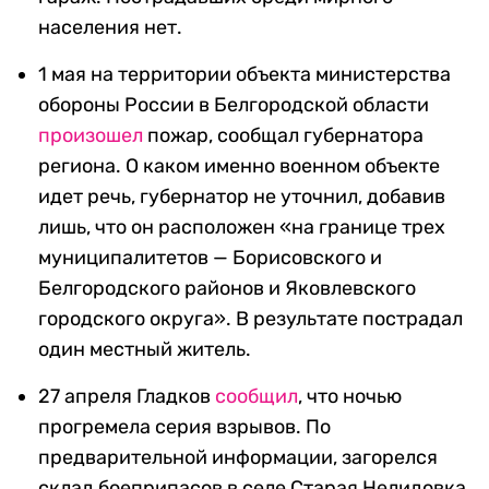
населения нет.
1 мая на территории объекта министерства
обороны России в Белгородской области
произошел
пожар, сообщал губернатора
региона. О каком именно военном объекте
идет речь, губернатор не уточнил, добавив
лишь, что он расположен «на границе трех
муниципалитетов — Борисовского и
Белгородского районов и Яковлевского
городского округа». В результате пострадал
один местный житель.
27 апреля Гладков
сообщил
, что ночью
прогремела серия взрывов. По
предварительной информации, загорелся
склад боеприпасов в селе Старая Нелидовка.