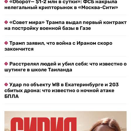
«Оборот— $1-2 млн в сутки»: ФСБ накрыла
нелегальный крипторынок в «Москва-Сити»
«Совет мира» Трампа выдал первый контракт
на постройку военной базы в Газе
Трамп заявил, что война с Ираном скоро
закончится
Расстрелял людей и убил себя: что известно о
шутинге в школе Таиланда
Удар по объекту WB в Екатеринбурге и 203
сбитых дрона: что известно о ночной атаке
БПЛА