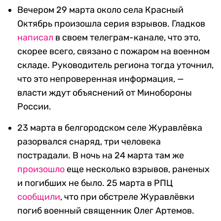
Вечером 29 марта около села Красный
Октябрь произошла серия взрывов. Гладков
написал
в своем телеграм-канале, что это,
скорее всего, связано с пожаром на военном
складе. Руководитель региона тогда уточнил,
что это непроверенная информация, —
власти ждут объяснений от Минобороны
России.
23 марта в белгородском селе Журавлёвка
разорвался снаряд, три человека
пострадали. В ночь на 24 марта там же
произошло
еще несколько взрывов, раненых
и погибших не было. 25 марта в РПЦ
сообщили
, что при обстреле Журавлёвки
погиб военный священник Олег Артемов.