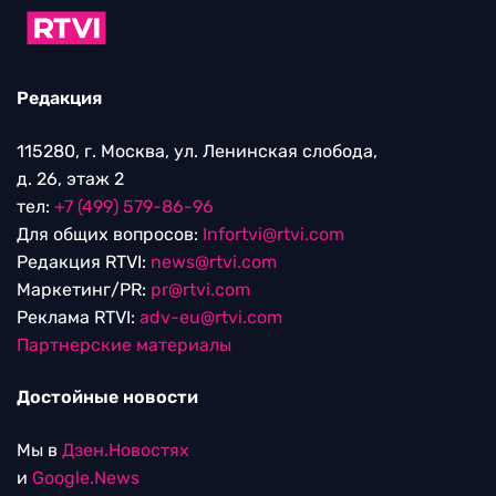
Редакция
115280, г. Москва, ул. Ленинская слобода,
д. 26, этаж 2
тел:
+7 (499) 579-86-96
Для общих вопросов:
Infortvi@rtvi.com
Редакция RTVI:
news@rtvi.com
Маркетинг/PR:
pr@rtvi.com
Реклама RTVI:
adv-eu@rtvi.com
Партнерские материалы
Достойные новости
Мы в
Дзен.Новостях
и
Google.News