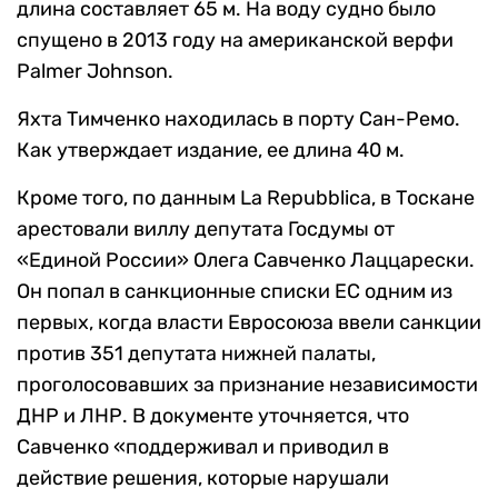
длина составляет 65 м. На воду судно было
спущено в 2013 году на американской верфи
Palmer Johnson.
Яхта Тимченко находилась в порту Сан-Ремо.
Как утверждает издание, ее длина 40 м.
Кроме того, по данным La Repubblica, в Тоскане
арестовали виллу депутата Госдумы от
«Единой России» Олега Савченко Лаццарески.
Он попал в санкционные списки ЕС одним из
первых, когда власти Евросоюза ввели санкции
против 351 депутата нижней палаты,
проголосовавших за признание независимости
ДНР и ЛНР. В документе уточняется, что
Савченко «поддерживал и приводил в
действие решения, которые нарушали