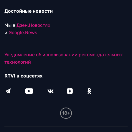
Достойные новости
Мы в
Дзен.Новостях
и
Google.News
Уведомление об использовании рекомендательных
технологий
RTVI в соцсетях
18+