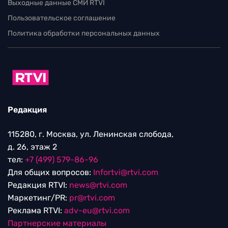
Выходные данные СМИ RTVI
Пользовательское соглашение
Политика обработки персональных данных
Редакция
115280, г. Москва, ул. Ленинская слобода,
д. 26, этаж 2
тел:
+7 (499) 579-86-96
Для общих вопросов:
Infortvi@rtvi.com
Редакция RTVI:
news@rtvi.com
Маркетинг/PR:
pr@rtvi.com
Реклама RTVI:
adv-eu@rtvi.com
Партнерские материалы