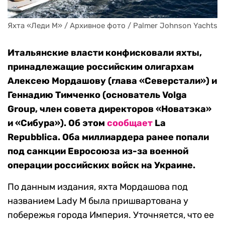
Яхта «Леди М» / Архивное фото / Palmer Johnson Yachts
Итальянские власти конфисковали яхты,
принадлежащие российским олигархам
Алексею Мордашову (глава «Северстали») и
Геннадию Тимченко (основатель Volga
Group, член совета директоров «Новатэка»
и «Сибура»). Об этом
сообщает
La
Repubblica. Оба миллиардера ранее попали
под санкции Евросоюза из-за военной
операции российских войск на Украине.
По данным издания, яхта Мордашова под
названием Lady M была пришвартована у
побережья города Империя. Уточняется, что ее