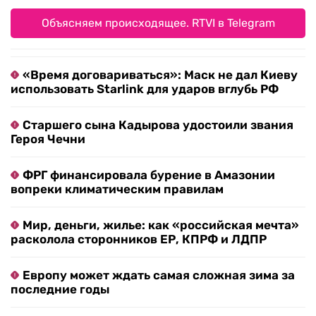
Объясняем происходящее. RTVI в Telegram
«Время договариваться»: Маск не дал Киеву
использовать Starlink для ударов вглубь РФ
Старшего сына Кадырова удостоили звания
Героя Чечни
ФРГ финансировала бурение в Амазонии
вопреки климатическим правилам
Мир, деньги, жилье: как «российская мечта»
расколола сторонников ЕР, КПРФ и ЛДПР
Европу может ждать самая сложная зима за
последние годы