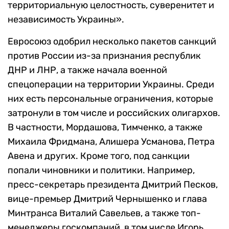
территориальную целостность, суверенитет и
независимость Украины».
Евросоюз одобрил несколько пакетов санкций
против России из-за признания республик
ДНР и ЛНР, а также начала военной
спецоперации на территории Украины. Среди
них есть персональные ограничения, которые
затронули в том числе и российских олигархов.
В частности, Мордашова, Тимченко, а также
Михаила Фридмана, Алишера Усманова, Петра
Авена и других. Кроме того, под санкции
попали чиновники и политики. Например,
пресс-секретарь президента Дмитрий Песков,
вице-премьер Дмитрий Чернышенко и глава
Минтранса Виталий Савельев, а также топ-
менеджеры госкомпаний, в том числе Игорь