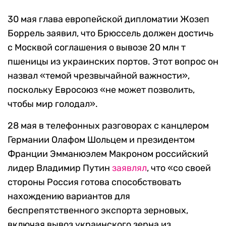
30 мая глава европейской дипломатии Жозеп
Боррель заявил, что Брюссель должен достичь
с Москвой соглашения о вывозе 20 млн т
пшеницы из украинских портов. Этот вопрос он
назвал «темой чрезвычайной важности»,
поскольку Евросоюз «не может позволить,
чтобы мир голодал».
28 мая в телефонных разговорах с канцлером
Германии Олафом Шольцем и президентом
Франции Эмманюэлем Макроном российский
лидер Владимир Путин
заявлял
, что «со своей
стороны Россия готова способствовать
нахождению вариантов для
беспрепятственного экспорта зерновых,
включая вывоз украинского зерна из