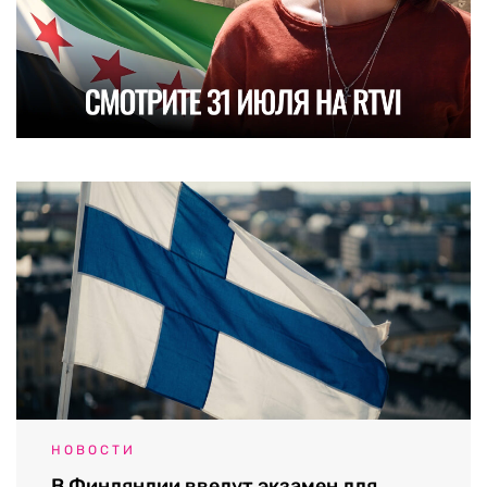
НОВОСТИ
В Финляндии введут экзамен для