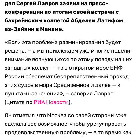
дел Сергей Лавров заявил на пресс-
конференции по итогам своей встречи с
бахрейнским коллегой Абделем Латифом
аз-Зайяни в Манаме.
«Если эта проблема разминирования будет
решена, — а мы привлекаем уже многие недели
внимание волнующихся по этому поводу наших
западных коллег, — то в открытом море ВМФ
России обеспечат беспрепятственный проход
этих судов в море Средиземное и далее — к
пунктам назначения», — заверил Лавров
(цитата по
РИА Новости
).
Он отметил, что Москва со своей стороны уже
сделала все возможное, чтобы урегулировать
продовольственную проблему, — в то время как