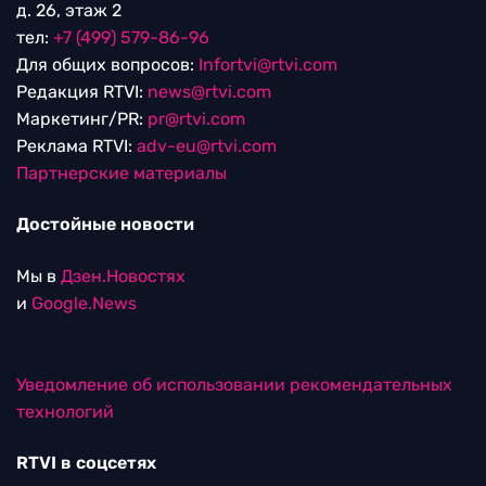
д. 26, этаж 2
тел:
+7 (499) 579-86-96
Для общих вопросов:
Infortvi@rtvi.com
Редакция RTVI:
news@rtvi.com
Маркетинг/PR:
pr@rtvi.com
Реклама RTVI:
adv-eu@rtvi.com
Партнерские материалы
Достойные новости
Мы в
Дзен.Новостях
и
Google.News
Уведомление об использовании рекомендательных
технологий
RTVI в соцсетях