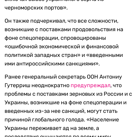
черноморских портов».
Он также подчеркивал, что все сложности,
возникшие с поставками продовольствия на
фоне спецоперации, спровоцированы
«ошибочной экономической и финансовой
политикой западных стран» и «введенными
ими антироссийскими санкциями».
Ранее генеральный секретарь ООН Антониу
Гутерриш неоднократно
предупреждал
, что
проблемы с поставками зерновых из России и с
Украины, возникшие на фоне спецоперации и
введенных из-за нее санкций, могут стать
причиной глобального голода. «Население
Украины переживает ад на земле, а
последствия ощущаются по всему миру.