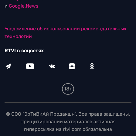
и
Google.News
Уведомление об использовании рекомендательных
технологий
RTVI в соцсетях
18+
© ООО "ЭрТиВиАй Продакшн". Все права защищены.
При цитировании материалов активная
гиперссылка на rtvi.com обязательна