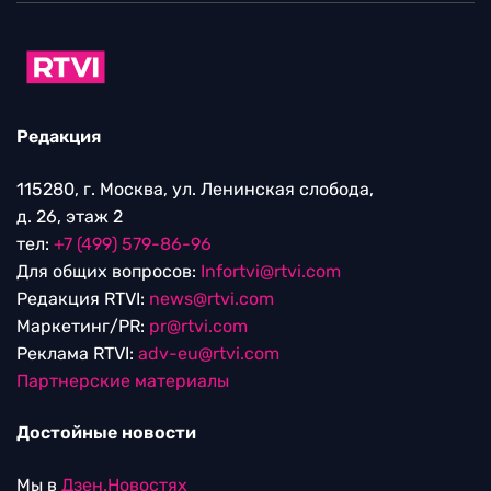
Редакция
115280, г. Москва, ул. Ленинская слобода,
д. 26, этаж 2
тел:
+7 (499) 579-86-96
Для общих вопросов:
Infortvi@rtvi.com
Редакция RTVI:
news@rtvi.com
Маркетинг/PR:
pr@rtvi.com
Реклама RTVI:
adv-eu@rtvi.com
Партнерские материалы
Достойные новости
Мы в
Дзен.Новостях