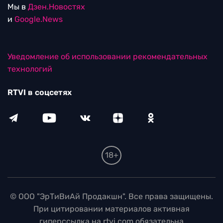
Мы в
Дзен.Новостях
и
Google.News
Уведомление об использовании рекомендательных
технологий
RTVI в соцсетях
18+
© ООО "ЭрТиВиАй Продакшн". Все права защищены.
При цитировании материалов активная
гиперссылка на rtvi.com обязательна