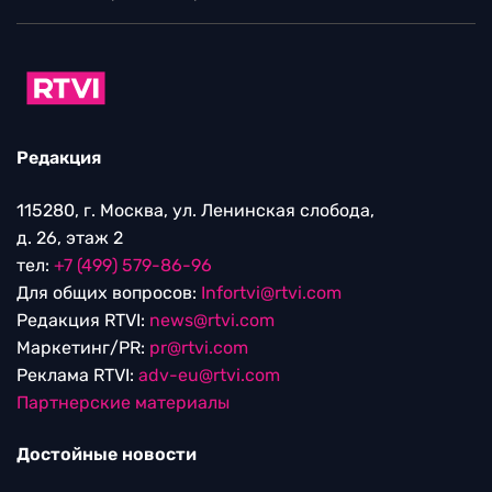
Редакция
115280, г. Москва, ул. Ленинская слобода,
д. 26, этаж 2
тел:
+7 (499) 579-86-96
Для общих вопросов:
Infortvi@rtvi.com
Редакция RTVI:
news@rtvi.com
Маркетинг/PR:
pr@rtvi.com
Реклама RTVI:
adv-eu@rtvi.com
Партнерские материалы
Достойные новости