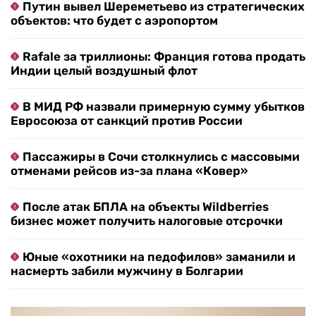
Путин вывел Шереметьево из стратегических
объектов: что будет с аэропортом
Rafale за триллионы: Франция готова продать
Индии целый воздушный флот
В МИД РФ назвали примерную сумму убытков
Евросоюза от санкций против России
Пассажиры в Сочи столкнулись с массовыми
отменами рейсов из-за плана «Ковер»
После атак БПЛА на объекты Wildberries
бизнес может получить налоговые отсрочки
Юные «охотники на педофилов» заманили и
насмерть забили мужчину в Болгарии