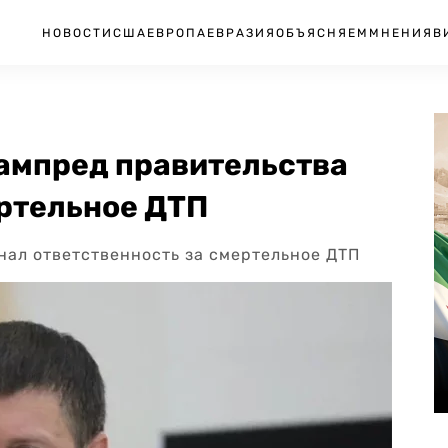
НОВОСТИ
США
ЕВРОПА
ЕВРАЗИЯ
ОБЪЯСНЯЕМ
МНЕНИЯ
В
 зампред правительства
ертельное ДТП
нал ответственность за смертельное ДТП