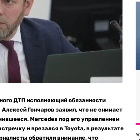
ного ДТП исполняющий обязанности
 Алексей Гончаров заявил, что не снимает
учившееся. Mercedes под его управлением
стречку и врезался в Toyota, в результате
У
рналисты обратили внимание, что