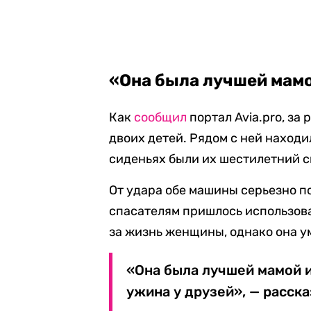
«Она была лучшей мам
Как
сообщил
портал Avia.pro, за
двоих детей. Рядом с ней находи
сиденьях были их шестилетний с
От удара обе машины серьезно п
спасателям пришлось использов
за жизнь женщины, однако она ум
«Она была лучшей мамой и
ужина у друзей», — расска