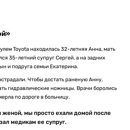
ой»
 рулем Toyota находилась 32-летняя Анна, мать
лся 35-летний супруг Сергей, а на задних
ын и подруга семьи Екатерина.
острадали. Чтобы достать раненую Анну,
ать гидравлические ножницы. Врачи боролись
ерла по дороге в больницу.
 женой, мы просто ехали домой после
зал медикам ее супруг.