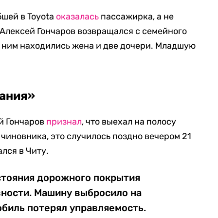
шей в Toyota
оказалась
пассажирка, а не
о Алексей Гончаров возвращался с семейного
с ним находились жена и две дочери. Младшую
ания»
й Гончаров
признал
, что выехал на полосу
чиновника, это случилось поздно вечером 21
ался в Читу.
остояния дорожного покрытия
вности. Машину выбросило на
обиль потерял управляемость.