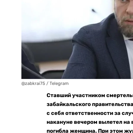
@zabkrai75 / Telegram
Ставший участником смертель
забайкальского правительства
с себя ответственности за сл
накануне вечером вылетел на в
погибла женщина. При этом жу