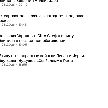
бвинен в хищении миллиардов
5.08.2026 / 20:40
етеоролог рассказала о погодном парадоксе в
оскве
.08.2026 / 19:45
кс-посла Украины в США Стефанишину
бвинили в незаконном обогащении
.08.2026 / 19:05
Втянуть в напрасные войны»: Ливан и Израиль
бсуждают будущее «Хезболлы» в Риме
.08.2026 / 18:55