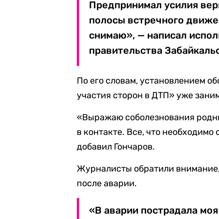
Предпринимал усилия вер
полосы встречного движен
снимаю», — написал испо
правительства Забайкальс
По его словам, установлением о
участия сторон в ДТП» уже зани
«Выражаю соболезнования родны
в контакте. Все, что необходимо 
добавил Гончаров.
Журналисты обратили внимание,
после аварии.
«В аварии пострадала моя