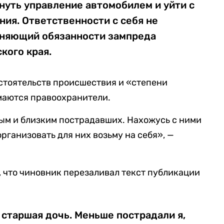
нуть управление автомобилем и уйти с
ия. Ответственности с себя не
лняющий обязанности зампреда
кого края.
бстоятельств происшествия и «степени
маются правоохранители.
м и близким пострадавших. Нахожусь с ними
организовать для них возьму на себя», —
 что чиновник перезаливал текст публикации
 старшая дочь. Меньше пострадали я,