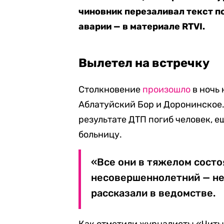
чиновник перезаливал текст п
аварии — в материале RTVI.
Вылетел на встречку
Столкновение
произошло
в ночь 
Аблатуйский Бор и Доронинское.
результате ДТП погиб человек, е
больницу.
«Все они в тяжелом состо
несовершеннолетний — не
рассказали в ведомстве.