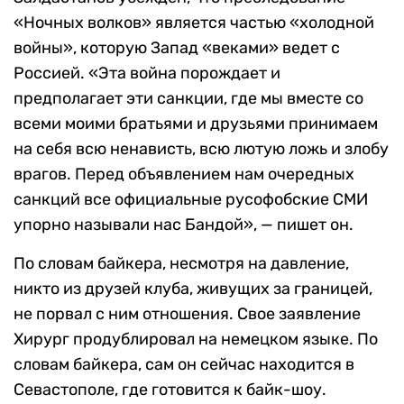
«Ночных волков» является частью «холодной
войны», которую Запад «веками» ведет с
Россией. «Эта война порождает и
предполагает эти санкции, где мы вместе со
всеми моими братьями и друзьями принимаем
на себя всю ненависть, всю лютую ложь и злобу
врагов. Перед объявлением нам очередных
санкций все официальные русофобские СМИ
упорно называли нас Бандой», — пишет он.
По словам байкера, несмотря на давление,
никто из друзей клуба, живущих за границей,
не порвал с ним отношения. Свое заявление
Хирург продублировал на немецком языке. По
словам байкера, сам он сейчас находится в
Севастополе, где готовится к байк-шоу.