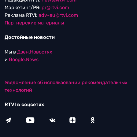
Маркетинг/PR:
pr@rtvi.com
Реклама RTVI:
adv-eu@rtvi.com
Партнерские материалы
Достойные новости
Мы в
Дзен.Новостях
и
Google.News
Уведомление об использовании рекомендательных
технологий
RTVI в соцсетях