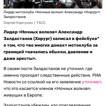
Лидер мотоклуба «Ночные волки» Александр «Хирург»
Залдостанов
Сергей Карпухин / ТАСС
Лидер «Ночных волков» Александр
Залдастанов (Хирург) написал в фейсбуке*
о том, что «во многих домах» мотоклуба за
границей «начались обыски, давление и
даже аресты».
В своем посте Залдастанов не уточнил, где
именно проходят следственные действия. РИА
Новости со ссылкой на его заявление
уточняют
,
что это касается членов «Ночных волков»,
живущих в Европе.
Залдастанов убежден, что преследование