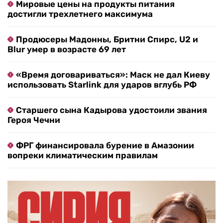
Мировые цены на продукты питания
достигли трехлетнего максимума
Продюсеры Мадонны, Бритни Спирс, U2 и
Blur умер в возрасте 69 лет
«Время договариваться»: Маск не дал Киеву
использовать Starlink для ударов вглубь РФ
Старшего сына Кадырова удостоили звания
Героя Чечни
ФРГ финансировала бурение в Амазонии
вопреки климатическим правилам