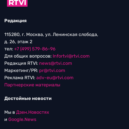
Редакция
115280, г. Москва, ул. Ленинская слобода,
д. 26, этаж 2
тел:
+7 (499) 579-86-96
Для общих вопросов:
Infortvi@rtvi.com
Редакция RTVI:
news@rtvi.com
Маркетинг/PR:
pr@rtvi.com
Реклама RTVI:
adv-eu@rtvi.com
Партнерские материалы
Достойные новости
Мы в
Дзен.Новостях
и
Google.News