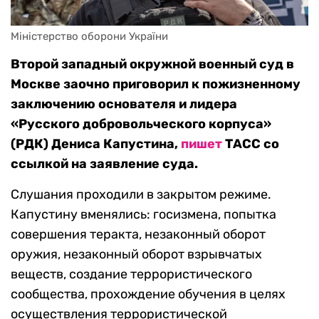
Міністерство оборони України
Второй западный окружной военный суд в
Москве заочно приговорил к пожизненному
заключению основателя и лидера
«Русского добровольческого корпуса»
(РДК) Дениса Капустина,
пишет
ТАСС со
ссылкой на заявление суда.
Слушания проходили в закрытом режиме.
Капустину вменялись: госизмена, попытка
совершения теракта, незаконный оборот
оружия, незаконный оборот взрывчатых
веществ, создание террористического
сообщества, прохождение обучения в целях
осуществления террористической