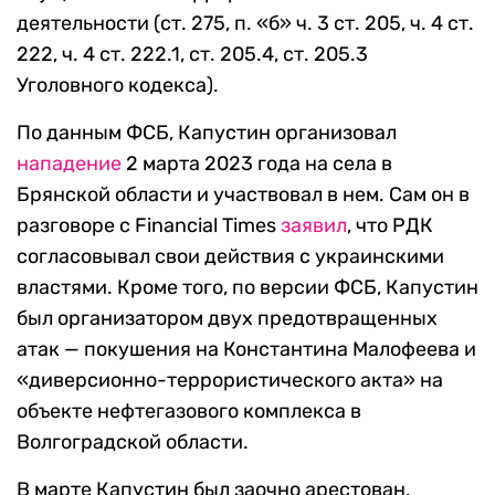
деятельности (ст. 275, п. «б» ч. 3 ст. 205, ч. 4 ст.
222, ч. 4 ст. 222.1, ст. 205.4, ст. 205.3
Уголовного кодекса).
По данным ФСБ, Капустин организовал
нападение
2 марта 2023 года на села в
Брянской области и участвовал в нем. Сам он в
разговоре с Financial Times
заявил
, что РДК
согласовывал свои действия с украинскими
властями. Кроме того, по версии ФСБ, Капустин
был организатором двух предотвращенных
атак — покушения на Константина Малофеева и
«диверсионно-террористического акта» на
объекте нефтегазового комплекса в
Волгоградской области.
В марте Капустин был заочно арестован,