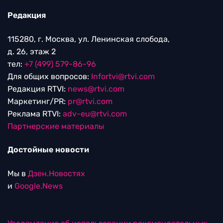
Редакция
115280, г. Москва, ул. Ленинская слобода,
д. 26, этаж 2
тел:
+7 (499) 579-86-96
Для общих вопросов:
Infortvi@rtvi.com
Редакция RTVI:
news@rtvi.com
Маркетинг/PR:
pr@rtvi.com
Реклама RTVI:
adv-eu@rtvi.com
Партнерские материалы
Достойные новости
Мы в
Дзен.Новостях
и
Google.News