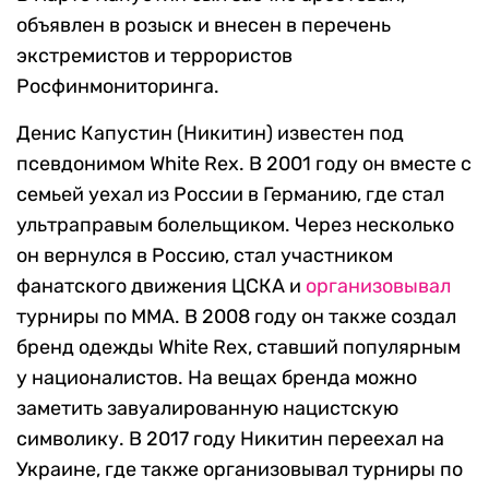
объявлен в розыск и внесен в перечень
экстремистов и террористов
Росфинмониторинга.
Денис Капустин (Никитин) известен под
псевдонимом White Rex. В 2001 году он вместе с
семьей уехал из России в Германию, где стал
ультраправым болельщиком. Через несколько
он вернулся в Россию, стал участником
фанатского движения ЦСКА и
организовывал
турниры по ММА. В 2008 году он также создал
бренд одежды White Rex, ставший популярным
у националистов. На вещах бренда можно
заметить завуалированную нацистскую
символику. В 2017 году Никитин переехал на
Украине, где также организовывал турниры по