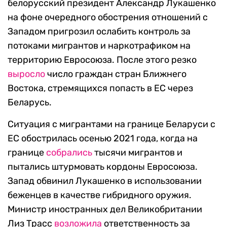
белорусский президент Александр Лукашенко
на фоне очередного обострения отношений с
Западом пригрозил ослабить контроль за
потоками мигрантов и наркотрафиком на
территорию Евросоюза. После этого резко
выросло
число граждан стран Ближнего
Востока, стремящихся попасть в ЕС через
Беларусь.
Ситуация с мигрантами на границе Беларуси с
ЕС обострилась осенью 2021 года, когда на
границе
собрались
тысячи мигрантов и
пытались штурмовать кордоны Евросоюза.
Запад обвинил Лукашенко в использовании
беженцев в качестве гибридного оружия.
Министр иностранных дел Великобритании
Лиз Трасс
возложила
ответственность за