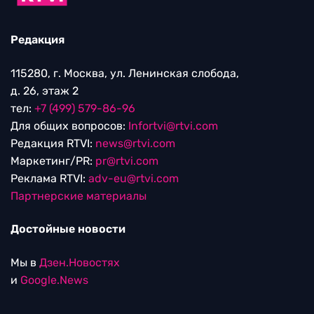
Редакция
115280, г. Москва, ул. Ленинская слобода,
д. 26, этаж 2
тел:
+7 (499) 579-86-96
Для общих вопросов:
Infortvi@rtvi.com
Редакция RTVI:
news@rtvi.com
Маркетинг/PR:
pr@rtvi.com
Реклама RTVI:
adv-eu@rtvi.com
Партнерские материалы
Достойные новости
Мы в
Дзен.Новостях
и
Google.News