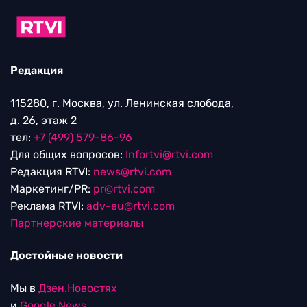
Редакция
115280, г. Москва, ул. Ленинская слобода,
д. 26, этаж 2
тел:
+7 (499) 579-86-96
Для общих вопросов:
Infortvi@rtvi.com
Редакция RTVI:
news@rtvi.com
Маркетинг/PR:
pr@rtvi.com
Реклама RTVI:
adv-eu@rtvi.com
Партнерские материалы
Достойные новости
Мы в
Дзен.Новостях
и
Google.News