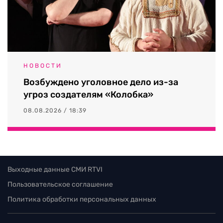
НОВОСТИ
Возбуждено уголовное дело из-за
угроз создателям «Колобка»
08.08.2026 / 18:39
Выходные данные СМИ RTVI
Пользовательское соглашение
Политика обработки персональных данных