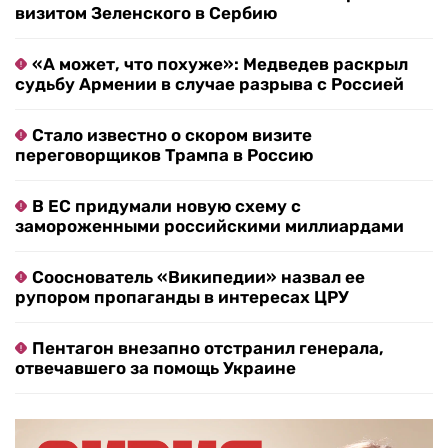
визитом Зеленского в Сербию
«А может, что похуже»: Медведев раскрыл
судьбу Армении в случае разрыва с Россией
Стало известно о скором визите
переговорщиков Трампа в Россию
В ЕС придумали новую схему с
замороженными российскими миллиардами
Сооснователь «Википедии» назвал ее
рупором пропаганды в интересах ЦРУ
Пентагон внезапно отстранил генерала,
отвечавшего за помощь Украине